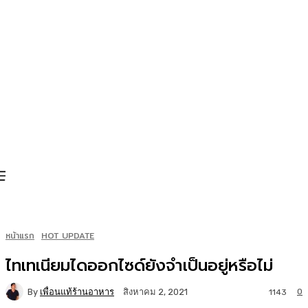
หน้าแรก
HOT UPDATE
ไทเทเนียมไดออกไซด์ยังจำเป็นอยู่หรือไม่
By
เพื่อนแท้ร้านอาหาร
0
สิงหาคม 2, 2021
1143