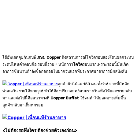
ได้อัพเดตคุยกันกับพี่
เกษม
Copper
ถึงสถานการณ์โควิดรอบสองโดนผลกระทบ
ระดับไหนคำตอบคือ รอบนี้รวม ๆ หนักกว่า
โควิด
รอบแรกเพราะรอบนี้มันเกิด
อาการซึมนานกำลังซื้อถดถอยไปมากวันแรกที่ประกาศมาตรการมีผลบังคับ
ลูกค้านับได้แค่ 150 คน ทั้งวัน! จากที่มีหลัก
พันต่อวัน รายได้หายวูบ! ทำให้ต้องปรับกลยุทธ์แบบรายวันเพื่อให้ยอดขายกลับ
มา และต่อไปนี้คือแนวทางที่
Copper Buffet
ใช้จนทำให้ยอดขายเพิ่มขึ้น
ลูกค้ากลับมาเต็มทุกรอบ
<
ไม่ต้องรอพึ่งใคร ต้องช่วยตัวเองก่อน
>