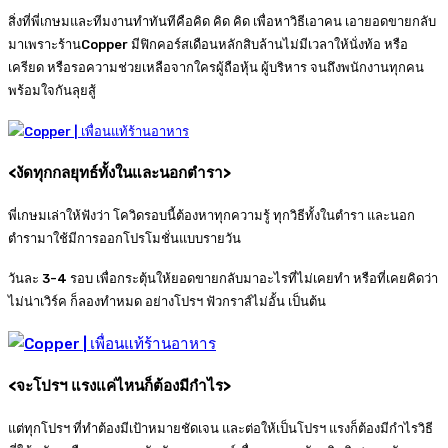
สิ่งที่พี่เกษมและทีมงานทำทันทีคือคิด คิด คิด เพื่อหาวิธีเอาคน เอายอดขายกลับ
มาเพราะร้านCopper มีฟิกคอร์สเดือนหลักสิบล้านไม่มีเวลาให้นั่งท้อ หรือ
เครียด หรือรอความช่วยเหลือจากใครผู้ถือหุ้น ผู้บริหาร จนถึงพนักงานทุกคน
พร้อมใจกันลุยสู้
<
งัดทุกกลยุทธ์ทั้งในและนอกตำรา
>
พี่เกษมเล่าให้ฟังว่า โควิดรอบนี้ต้องหาทุกความรู้ ทุกวิธีทั้งในตำรา และนอก
ตำรามาใช้มีการออกโปรโมชั่นแบบรายวัน
วันละ 3-4 รอบ เพื่อกระตุ้นให้ยอดขายกลับมาอะไรที่ไม่เคยทำ หรือที่เคยคิดว่า
ไม่น่าเวิร์ค ก็ลองทำหมด อย่างโปรฯ ฟัวกราส์ไม่อั้น เป็นต้น
<
จะโปรฯ แรงแค่ไหนก็ต้องมีกำไร
>
แต่ทุกโปรฯ ที่ทำต้องมีเป้าหมายชัดเจน และต่อให้เป็นโปรฯ แรงก็ต้องมีกำไรวิธี