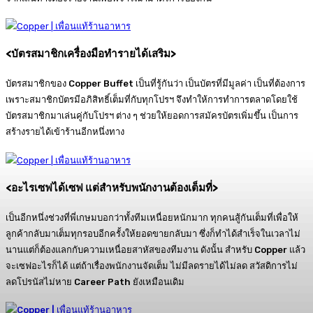
<
บัตรสมาชิกเครื่องมือทำรายได้เสริม
>
บัตรสมาชิกของ Copper Buffet เป็นที่รู้กันว่า เป็นบัตรที่มีมูลค่า เป็นที่ต้องการ
เพราะสมาชิกบัตรมีอภิสิทธิ์เต็มที่กับทุกโปรฯ จึงทำให้การทำการตลาดโดยใช้
บัตรสมาชิกมาเล่นคู่กับโปรฯ ต่าง ๆ ช่วยให้ยอดการสมัครบัตรเพิ่มขึ้น เป็นการ
สร้างรายได้เข้าร้านอีกหนึ่งทาง
<
อะไรเซฟได้เซฟ แต่สำหรับพนักงานต้องเต็มที่
>
เป็นอีกหนึ่งช่วงที่พี่เกษมบอกว่าทั้งทีมเหนื่อยหนักมาก ทุกคนสู้กันเต็มที่เพื่อให้
ลูกค้ากลับมาเต็มทุกรอบอีกครั้งให้ยอดขายกลับมา ซึ่งก็ทำได้สำเร็จในเวลาไม่
นานแต่ก็ต้องแลกกับความเหนื่อยสาหัสของทีมงาน ดังนั้น สำหรับ Copper แล้ว
จะเซฟอะไรก็ได้ แต่ถ้าเรื่องพนักงานจัดเต็ม ไม่มีลดรายได้ไม่ลด สวัสดิการไม่
ลดโปรนัสไม่หาย Career Path ยังเหมือนเดิม