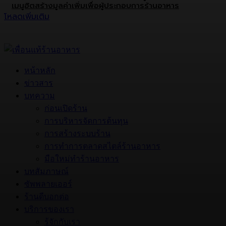
เมนูฮิตสร้างมูลค่าเพิ่มเพื่อผู้ประกอบการร้านอาหาร
โหลดเพิ่มเติม
หน้าหลัก
ข่าวสาร
บทความ
ก่อนเปิดร้าน
การบริหารจัดการต้นทุน
การสร้างระบบร้าน
การทำการตลาดสไตล์ร้านอาหาร
มือใหม่ทำร้านอาหาร
บทสัมภาษณ์
ซัพพลายเออร์
ร้านดีบอกต่อ
บริการของเรา
รู้จักกับเรา