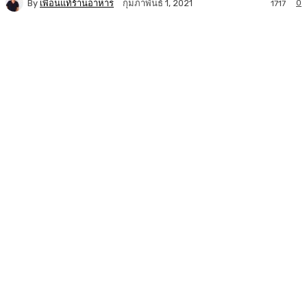
By
เพื่อนแท้ร้านอาหาร
0
กุมภาพันธ์ 1, 2021
1717
Facebook
Twitter
LINE
Copy URL