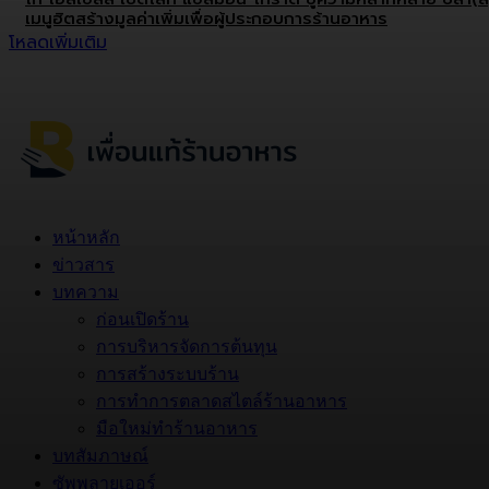
เมนูฮิตสร้างมูลค่าเพิ่มเพื่อผู้ประกอบการร้านอาหาร
โหลดเพิ่มเติม
หน้าหลัก
ข่าวสาร
บทความ
ก่อนเปิดร้าน
การบริหารจัดการต้นทุน
การสร้างระบบร้าน
การทำการตลาดสไตล์ร้านอาหาร
มือใหม่ทำร้านอาหาร
บทสัมภาษณ์
ซัพพลายเออร์