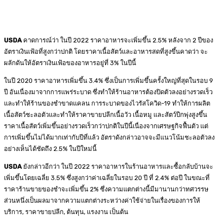
USDA
คาดการณ์ว่า ในปี 2022 ราคาอาหารจะเพิ่มขึ้น 2.5% หลังจาก 2 ปีของ
อัตราเงินเฟ้อที่สูงกว่าปกติ โดยราคาเนื้อสัตว์และอาหารสดที่สูงขึ้นคาดว่า จะ
ผลักดันให้อัตราเงินเฟ้อของอาหารอยู่ที่ 3% ในปีนี้
ในปี 2020 ราคาอาหารเพิ่มขึ้น 3.4% ซึ่งเป็นการเพิ่มขึ้นครั้งใหญ่ที่สุดในรอบ 9
ปี อันเนื่องมาจากการแพร่ระบาด ซึ่งทำให้ร้านอาหารต้องปิดตัวลงอย่างรวดเร็ว
และทำให้ร้านของชำขาดแคลน การระบาดของไวรัสโควิด-19 ทำให้การผลิต
เนื้อสัตว์ชะลอตัวและทำให้ราคาขายปลีกเนื้อวัว เนื้อหมู และสัตว์ปีกพุ่งสูงขึ้น
ราคาเนื้อสัตว์เพิ่มขึ้นอย่างรวดเร็วกว่าปกติในปีนี้เนื่องจากเศรษฐกิจฟื้นตัว แต่
การเพิ่มขึ้นไม่ได้มากเท่ากับปีที่แล้ว อัตราดังกล่าวอาจจะมีแนวโน้มชะลอตัวลง
อย่างเห็นได้ชัดถึง 2.5% ในปีใหม่นี้
USDA
ยังกล่าวอีกว่า ในปี 2022 ราคาอาหารในร้านอาหารและซื้อกลับบ้านจะ
เพิ่มขึ้นโดยเฉลี่ย 3.5% ซึ่งสูงกว่าค่าเฉลี่ยในรอบ 20 ปี ที่ 2.4% ต่อปี ในขณะที่
ราคาร้านขายของชำจะเพิ่มขึ้น 2% ซึ่งความแตกต่างนี้มีมานานกว่าทศวรรษ
ส่วนหนึ่งเป็นผลมาจากความแตกต่างระหว่างค่าใช้จ่ายในเรื่องของการให้
บริการ, ราคาขายปลีก, ต้นทุน, แรงงาน เป็นต้น