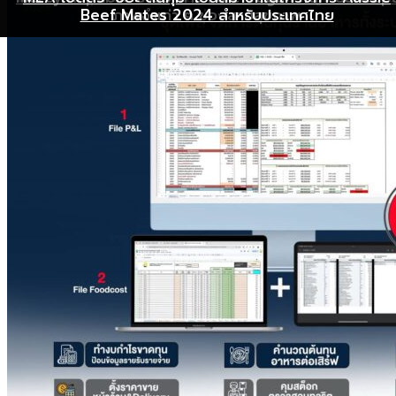
Beef Mates 2024 สำหรับประเทศไทย
ภาพจำเก่า ๆ ของสายสุขภาพ
พุ่ง