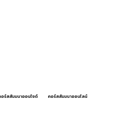
คอร์สสัมมนาออนไซต์
คอร์สสัมมนาออนไลน์