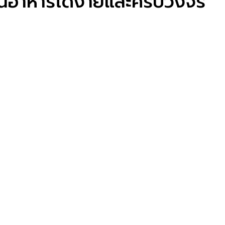
านอาหารได้ง่ายและครบวงจร