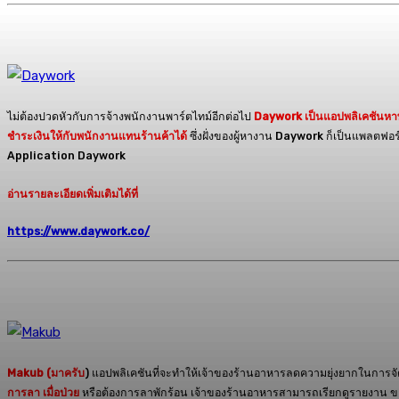
ไม่ต้องปวดหัวกับการจ้างพนักงานพาร์ตไทม์อีกต่อไป
Daywork เป็นแอปพลิเคชันหา
ชำระเงินให้กับพนักงานแทนร้านค้าได้
ซึ่งฝั่งของผู้หางาน Daywork ก็เป็นแพลตฟอร
Application Daywork
อ่านรายละเอียดเพิ่มเติมได้ที่
https://www.daywork.co/
Makub (มาครับ
) แอปพลิเคชันที่จะทำให้เจ้าของร้านอาหารลดความยุ่งยากในการจ
การลา เมื่อป่วย
หรือต้องการลาพักร้อน เจ้าของร้านอาหารสามารถเรียกดูรายงาน