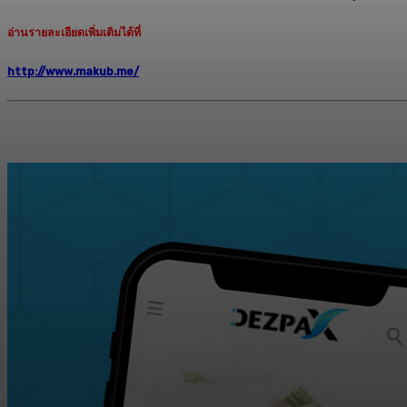
อ่านรายละเอียดเพิ่มเติมได้ที่
http://www.makub.me/