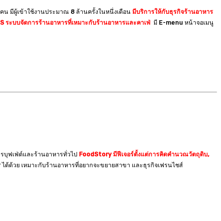
คน มีผู้เข้าใช้งานประมาณ 8 ล้านครั้งในหนึ่งเดือน
มีบริการให้กับธุรกิจร้านอาหาร
POS ระบบจัดการร้านอาหารที่เหมาะกับร้านอาหารและคาเฟ่
มี E-menu หน้าจอเมนู
รบุฟเฟ่ต์และร้านอาหารทั่วไป
FoodStory มีฟีเจอร์ตั้งแต่การคิดคำนวณวัตถุดิบ,
 ได้ด้วย เหมาะกับร้านอาหารที่อยากจะขยายสาขา และธุรกิจเฟรนไชส์