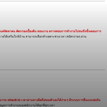
งแต่จัดหาคน คัดกรองเบื้องต้น สอนงาน ตรวจสอบการทำงานไปจนถึงขั้นตอนการ
หารายได้เสริมใกล้บ้าน สามารถเลือกทำเฉพาะช่วงเวลา สมัครง่ายๆ ผ่าน
ามารถ check in เวลาผ่านทางมือถือของตัวเองได้ง่าย ๆ มีระบบการยื่นแบบฟอร์ม
มูลการทำงานของพนักงานได้ทุกที่ทุกเวลา