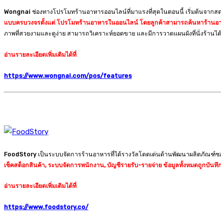
Wongnai ช่องทางโปรโมทร้านอาหารออนไลน์ที่มาแรงที่สุดในตอนนี้ เริ่มต้นจากสตาร์ทอ
แบบครบวงจรตั้งแต่ โปรโมทร้านอาหารในออนไลน์ โดยลูกค้าสามารถค้นหาร้านอาหาร
ภาพที่สวยงามและดูง่าย สามารถวิเคราะห์ยอดขาย และมีการวาดแผนผังที่นั่งร้านได้
อ่านรายละเอียดเพิ่มเติมได้ที่
https://www.wongnai.com/pos/features
FoodStory เป็นระบบจัดการร้านอาหารที่ได้รางวัลโดดเด่นด้านพัฒนาผลิตภัณฑ์ซอ
เช็คสต็อกสินค้า, ระบบจัดการพนักงาน, บัญชีรายรับ-รายจ่าย ข้อมูลทั้งหมดถูกบ
อ่านรายละเอียดเพิ่มเติมได้ที่
https://www.foodstory.co/