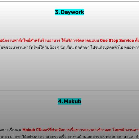
3. Daywork
พนักงานพาร์ตไทม์สำหรับร้านอาหาร ให้บริการจัดหาคนแบบ One Stop Service ตั้
์มที่ช่วยหางานพาร์ทไทม์ให้กับน้อง ๆ นักเรียน นักศึกษา ไปจนถึงบุคคลทั่วไป ที่มอง
4. Makub
ัดการเรื่องคน
Makub มีฟีเจอร์ที่ช่วยจัดการเรื่องการลงเวลาเข้า-ออก โดยพนักงานส
 ขาดลา มาสาย ได้อย่างสะดวกและรวดเร็ว ลดงานด้านเอกสาร ตรวจสอบสถานะและข้อ