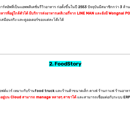
ัพที่เป็นแอพพลิเคชั่นรีวิวอาหาร ก่อตั้งขึ้นในปี 2553 ปัจจุบันมีสมาชิกกว่า 3 ล้าน
ที่อยู่ใกล้ตัวได้ มีบริการส่งอาหารเดลิเวอรี่จาก LINE MAN และยังมี Wongnai 
เสมือนจริง และดูออเดอร์ของแต่ละโต๊ะได้
2. FoodStory
ฟต์แวร์ เหมาะกับร้านfood truck และร้านค้าขนาดเล็ก คาเฟ่ ร้านกาแฟ ร้านอาหา
ันทึกอยู่บน Cloud สามารถ manage หลายๆ สาขาได้
และสามารถเชื่อมต่อกับระบบ ERP