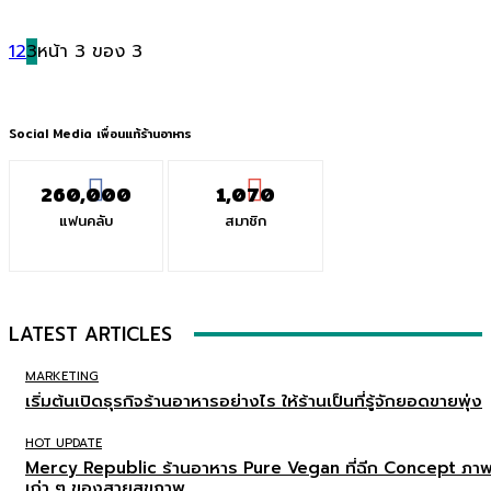
1
2
3
หน้า 3 ของ 3
Social Media เพื่อนแท้ร้านอาหาร
260,000
1,070
แฟนคลับ
สมาชิก
LATEST ARTICLES
MARKETING
เริ่มต้นเปิดธุรกิจร้านอาหารอย่างไร ให้ร้านเป็นที่รู้จักยอดขายพุ่ง
HOT UPDATE
Mercy Republic ร้านอาหาร Pure Vegan ที่ฉีก Concept ภา
เก่า ๆ ของสายสุขภาพ