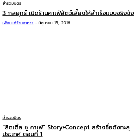
ยำรวมมิตร
3 กลยุทธ์ เปิดร้านคาเฟ่สัตว์เลี้ยงให้สำเร็จแบบจริงจัง
เพื่อนแท้ร้านอาหาร
-
มิถุนายน 15, 2016
ยำรวมมิตร
“ลิตเติ้ล ซู คาเฟ่” Story+Concept สร้างชื่อดังทะลุ
ประเทศ ตอนที่ 1