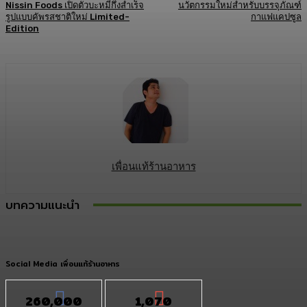
Nissin Foods เปิดตัวบะหมี่กึ่งสำเร็จ
นวัตกรรมใหม่สำหรับบรรจุภัณฑ์
รูปแบบคัพรสชาติใหม่ Limited-
กาแฟแคปซูล
Edition
เพื่อนแท้ร้านอาหาร
บทความแนะนำ
Social Media เพื่อนแท้ร้านอาหาร
260,000
1,070