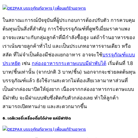
ในสถาณะการณ์ปัจจุบันที่ผู้ประกอบการต้องปรับตัว การควบคุม
ต้นทุนเป็นสิ่งที่สำคัญ การใช้บรรจุภัณฑ์ที่ดูพรีเมี่ยมราคาแพง
อาจจะเหมาะกับกลุ่มลูกค้าที่มีกำลังซื้อสูง แต่ถ้าร้านอาหารของ
เราเน้นขายลูกค้าทั่วไป และเป็นประเภทอาหารจานเดียว หรือ
สลัด ที่ไม่จำเป็นต้องมีช่องแยกอาหาร อาจจะใช้
บรรจุภัณฑ์แบบ
ประหยัด
เช่น
กล่องอาหารกระดาษแบบมีฝาพับได้
เริ่มต้นที่ 1.8
บาท/ชิ้นเท่านั้น (จากปกติ 3 บาท/ชิ้น) นอกจากจะช่วยลดต้นทุน
บรรจุภัณฑ์แล้ว ยังใช้งานสะดวกไม่ต้องเสียเวลามาหาส่วนที่
เป็นฝากล่องมาปิดให้ยุ่งยาก เนื่องจากกล่องอาหารกระดาษแบบ
มีฝาพับ จะมีฝาแบบพับซึ่งติดกับตัวกล่องเลย ทำให้ลูกค้า
สามารถเปิดทานง่าย และสะดวกมากขึ้น
6. เดลิเวอรี่เครื่องดื่มได้ง่าย แค่มีฝาปิด