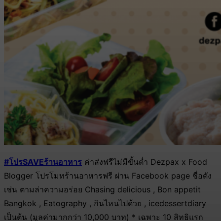
#โปรSAVEร้านอาหาร
ค่าส่งฟรีไม่มีขั้นต่ำ Dezpax x Food
Blogger โปรโมทร้านอาหารฟรี ผ่าน Facebook page ชื่อดัง
เช่น ตามล่าความอร่อย Chasing delicious , Bon appetit
Bangkok , Eatography , กินไหนไปด้วย , icedessertdiary
เป็นต้น (มูลค่ามากกว่า 10,000 บาท) * เฉพาะ 10 สิทธิแรก