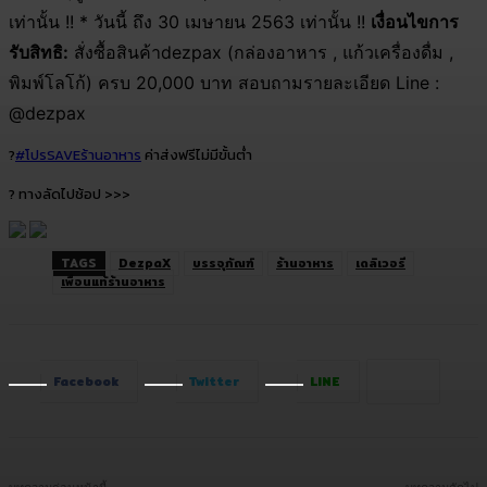
เท่านั้น !! * วันนี้ ถึง 30 เมษายน 2563 เท่านั้น !!
เงื่อนไขการ
รับสิทธิ:
สั่งซื้อสินค้าdezpax (กล่องอาหาร , แก้วเครื่องดื่ม ,
พิมพ์โลโก้) ครบ 20,000 บาท สอบถามรายละเอียด Line :
@dezpax
?
#โปรSAVEร้านอาหาร
ค่าส่งฟรีไม่มีขั้นต่ำ
? ทางลัดไปช้อป >>>
TAGS
DezpaX
บรรจุภัณฑ์
ร้านอาหาร
เดลิเวอรี
เพื่อนแท้ร้านอาหาร
Facebook
Twitter
LINE