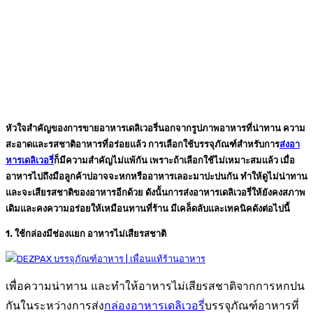
หัวใจสำคัญของการขายอาหารเดลิเวอรี่นอกจากรูปภาพอาหารที่น่าทาน ความ
สะอาดและรสชาติอาหารที่อร่อยแล้ว การเลือกใช้บรรจุภัณฑ์สำหรับการ
ส่งอา
หารเดลิเวอรี่
ก็มีความสำคัญไม่แพ้กัน เพราะถ้าเลือกใช้ไม่เหมาะสมแล้ว เมื่อ
อาหารไปถึงมือลูกค้าปอาจจะหกหรืออาหารเลอะมาปะปนกัน ทำให้ดูไม่น่าทาน
และจะเสียรสชาติของอาหารอีกด้วย ดังนั้นการส่งอาหารเดลิเวอรี่ให้ยังคงสภาพ
เดิมและคงความอร่อยให้เหมือนทานที่ร้าน มีเคล็ดลับและเทคนิคดังต่อไปนี้
1. ใช้กล่องมีช่องแยก อาหารไม่เสียรสชาติ
เพื่อความน่าทาน และทำให้อาหารไม่เสียรสชาติจากการหกปน
กันในระหว่างการส่ง
กล่องอาหารเดลิเวอรี่
บรรจุภัณฑ์อาหารที่