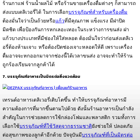
ร้านกาแฟ ร้านน้ำผลไม้ หรือร้านขายเครื่องดื่มต่างๆ ก็สามารถ
ส่งแบบเดลิเวอรี่ได้ ในการเลือก
บรรจุภัณฑ์สำหรับเครื่องดื่ม
ต้องมั่นใจว่าเป็นถ้วยหรือ
แก้ว
ที่มีคุณภาพ แข็งแรง มีฝาปิด
มิดชิด เพื่อป้องกันการหกเลอะเทอะในระหว่างการขนส่ง ฝา
แก้วบางประเภทที่มีช่องให้ใส่หลอด ต้องมั่นใจว่าก่อนส่งเดลิเว
อรี่ต้องห้ามเจาะ หรือต้องปิดช่องเจาะหลอดให้ดี เพราะเครื่อง
ดื่มอาจจะหกออกมาจากช่องนี้ได้เวลาขนส่ง อาจจะทำให้ร้าน
ถูกร้องเรียนจากลูกค้าได้
7. บรรจุภัณฑ์อาหารเป็นมิตรต่อสิ่งแวดล้อม
เทรนด์อาหารเดลิเวอรี่เติบโตขึ้น ทำให้บรรจุภัณฑ์อาหารมี
ความต้องการที่มากขึ้นตามไปด้วย ดังนั้นร้านอาหารเป็นกำลัง
สำคัญในการช่วยลดการใช้กล่องโฟมและพลาสติก รวมทั้งการ
เลือกใช้
บรรจุภัณฑ์ที่ใช้วัสดุจากธรรมชาติ
ยังช่วยให้ ปลอดภัย
ต่อสุขภาพของลูกค้าอีกด้วย ปัจจุบันมี
บรรจุภัณฑ์ที่เป็นมิตรต่อ