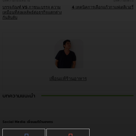
บทความก่อนหน้านี้
บทความถัดไป
บรรจุภัณฑ์ VS ภาชนะบรรจุ ความ
4 เทคนิคการเลือกแก้วกาแฟเดลิเวอรี่
เหมือนที่ส่งผลลัพธ์ต่อธุรกิจแตกต่าง
กันลิบลับ
เพื่อนแท้ร้านอาหาร
บทความแนะนำ
Social Media เพื่อนแท้ร้านอาหาร