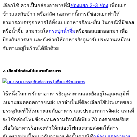
เลือกใช้ ควรเป็นกล่องอาหารที่มี
ช่องแยก 2-3 ช่อง
เพื่อแยก
ข้าวและกับข้าว หรือสลัด นอกจากนี้การมีช่องแยกทำให้
สามารถบรรจุอาหารได้ทั้งแบบอาหารร้อน-เย็น ในกรณีที่มีซอส
หรือน้ำจิ้ม สามารถใส่
กระปุกน้ำจิ้ม
หรือซอสแยกออกมา เพื่อ
ป้องกันการหก และยังช่วยให้อาหารยังดูน่ารับประทานเหมือน
กับทานอยู่ในร้านได้อีกด้วย
2. เลือกใช้กล่องให้เหมาะกับอาหาร
วิธีหนึ่งในการรักษาอาหารยังดูน่าทานและยังอยู่ในอุณหภูมิที่
เหมาะสมตลอดการขนส่ง เราจำเป็นที่ต้องเลือกใช้ประเภทของ
บรรจุภัณฑ์ให้เหมาะสมกับอาหาร และประเภทการจัดส่ง แทนที่
จะใช้กล่องโฟมซึ่งจะทนความร้อนได้เพียง 70 องศาเซลเซียส
เมื่อใส่อาหารร้อนจะทำให้กล่องโฟมละลายส่งผลให้สาร
อันตรายปนเปื้อนมากับอาหาร ดังนั้นควรใช้
กล่องบรรจุอาหาร