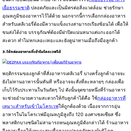
เยื่อธรรมชาติ
ปลอดภัยและเป็นมิตรต่อสิ่งแวดล้อม ช่วยรักษา
อุณหภูมิของอาหารไว้ได้ด้วย นอกจากนี้การเลือกกล่องอาหาร
สำหรับเดลิเวอรี่ต้องมีความแข็งแรงสามารถเรียงซ้อนได้ เพื่อให้
ขนส่งได้ง่าย บรรจุภัณฑ์ต้องมีฝาปิดแน่นหนาแต่แกะออกได้
สะดวก ทำไม่หกเลอะเทอะและยังดูน่าทานเมื่อถึงมือลูกค้า
3. ใช้กล่องอาหารที่เข้าไมโครเวฟได้
พฤติกรรมของลูกค้าที่สั่งอาหารเดลิเวอรี่ บางครั้งลูกค้าอาจจะ
ยังไม่ทานอาหารนั้นทันที หรืออาจจะสั่งที่ละหลายๆ กล่องเพื่อ
เก็บไว้รับประทานในวันถัดๆ ไป ดังนั้นจุดขายหนึ่งที่ร้านอาหาร
จะช่วยอำนวยความสะดวกให้กับลูกค้าได้คือ ใช้
กล่องอาหารที่
เหมาะสำหรับเข้าไมโครเวฟ
ให้ถูกต้องด้วย เนื่องจากการอุ่น
อาหารในไมโครเวฟมีอุณหภูมิสูงถึง 120 องศาเซลเซียส ซึ่ง
พลาสติกบางชนิดไม่สามารถทนอุณหภูมิดังกล่าวได้ ร้านอาหาร
จึงควรเลือกให้เหมาะสมเพื่อความปลอดภัยของผู้บริโภค