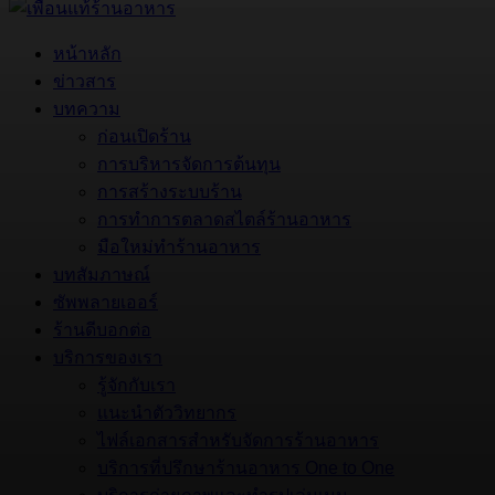
หน้าหลัก
ข่าวสาร
บทความ
ก่อนเปิดร้าน
การบริหารจัดการต้นทุน
การสร้างระบบร้าน
การทำการตลาดสไตล์ร้านอาหาร
มือใหม่ทำร้านอาหาร
บทสัมภาษณ์
ซัพพลายเออร์
ร้านดีบอกต่อ
บริการของเรา
รู้จักกับเรา
แนะนำตัววิทยากร
ไฟล์เอกสารสำหรับจัดการร้านอาหาร
บริการที่ปรึกษาร้านอาหาร One to One