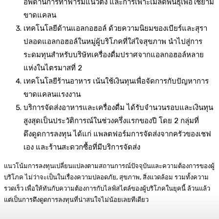
อัพด้านการทำฟาร์มแนวตั้ง และการเพาะเมล็ดพันธุ์เพื่อใช้ยาม
ขาดแคลน
เทคโนโลยีด้านแอลกอฮอล์ ด้วยความนิยมของเบียร์และสุรา
ปลอดแอลกอฮอล์ในหมู่ผู้บริโภคที่ใส่ใจสุขภาพ นำไปสู่การ
ระดมทุนสำหรับบริษัทเครื่องดื่มปราศจากแอลกอฮอล์หลาย
แห่งในไตรมาสที่ 2
เทคโนโลยีร้านอาหาร เน้นใช้เงินทุนเพื่อจัดการกับปัญหาการ
ขาดแคลนแรงงาน
บริการจัดส่งอาหารและเครื่องดื่ม ได้รับจำนวนรอบและเงินทุน
สูงสุดเป็นประวัติการณ์ในช่วงครึ่งแรกของปี โดย 2 กลุ่มที่
ดึงดูดการลงทุน ได้แก่ แพลตฟอร์มการจัดส่งจากครัวของเชฟ
เอง และร้านสะดวกซื้อที่มีบริการจัดส่ง
แนวโน้มการลงทุนเปลี่ยนแปลงตามสถานการณ์ปัจจุบันและความต้องการของผู้
บริโภค ไม่ว่าจะเป็นในเรื่องความปลอดภัย, สุขภาพ, สิ่งแวดล้อม รวมทั้งความ
รวดเร็ว เพื่อให้ทันกับความต้องการกับไลฟ์สไตล์ของผู้บริโภคในยุคนี้ ล้วนแล้ว
แต่เป็นการดึงดูดการลงทุนที่น่าสนใจไม่น้อยเลยทีเดียว