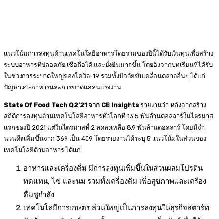
แนวโน้มการลงทุนด้านเทคโนโลยีอาหารโดยรวมของปีนี้ได้รับเงินทุนเพื่อสร้าง
ระบบอาหารที่ปลอดภัย เชื่อถือได้ และยั่งยืนมากขึ้น โดยอิงจากบทเรียนที่ได้รับ
ในช่วงการระบาดใหญ่ของโควิด-19 รวมทั้งปัจจัยขับเคลื่อนตลาดอื่นๆ ได้แก่
ปัญหาเศษอาหารและการขาดแคลนแรงงาน
State Of Food Tech Q2’21 จาก CB Insights
รายงานว่า หลังจากสร้าง
สถิติการลงทุนด้านเทคโนโลยีอาหารทั่วโลกที่ 13.5 พันล้านดอลลาร์ในไตรมาส
แรกของปี 2021 แต่ในไตรมาสที่ 2 ลดลงเหลือ 8.9 พันล้านดอลลาร์ โดยมีจำ
นวนดีลเพิ่มขึ้นจาก 369 เป็น 409 โดยรายงานได้ระบุ 5 แนวโน้มในส่วนของ
เทคโนโลยีด้านอาหาร ได้แก่
อาหารและเครื่องดื่ม มีการลงทุนเพิ่มขึ้นในส่วนผสมโปรตีน
ทดแทน, ไข่ และนม รวมทั้งเครื่องดื่ม เพื่อสุขภาพและเครื่อง
ดื่มชูกำลัง
เทคโนโลยีการเกษตร ส่วนใหญ่เป็นการลงทุนในธุรกิจสตาร์ท