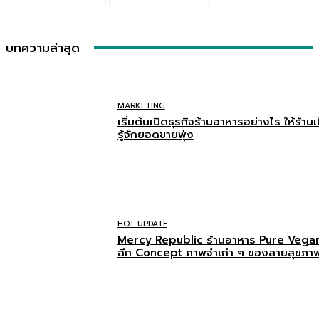
บทความล่าสุด
MARKETING
เริ่มต้นเปิดธุรกิจร้านอาหารอย่างไร ให้ร้านเป
รู้จักยอดขายพุ่ง
HOT UPDATE
Mercy Republic ร้านอาหาร Pure Vegan 
ฉีก Concept ภาพจำเก่า ๆ ของสายสุขภา