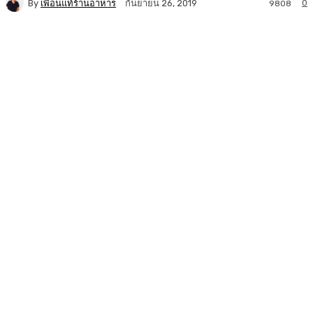
By
เพื่อนแท้ร้านอาหาร
0
กันยายน 26, 2019
9808
Facebook
Twitter
LINE
Copy URL