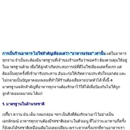
การเป็นร้านอาหาร ไม่ใช่สำคัญเพียงแค่ว่า “อาหารอร่อย” เท่านั้น
แต่ในอาหาร
ทุกจาน จำเป็นจะต้องมีมาตรฐานที่เจ้าของร้านหรือว่าพ่อครัว ต้องควบคุมให้อยู่
ในมาตรฐานด้วย
เพื่อให้ลูกค้าเกิดประสบการณ์ที่ดีไม่ใช่เพียงแค่ครั้งแรก แต่
ต้องเป็นทุกครั้งที่เข้ามารับประทาน อันจะก่อให้เกิดความประทับใจบอกต่อ และ
ไม่กลายเป็นปัญหาคอมเพลนที่ทำให้ร้านต้องเสียหายปวดหัวได้ ทั้งนี้ 4
มาตรฐานหลักสำคัญที่อาหารทุกจานต้องรักษาไว้ให้ได้เพื่อป้องกันไม่ให้ถูก
ลูกค้าคอมเพมาลน ได้แก่
1. มาตรฐานในด้านรสชาติ
เปรี้ยว หวาน มัน เค็ม กลมกล่อม ฯลฯ เป็นสิ่งที่ต้องรักษาเอาไว้อย่างเป็น
เอกลักษณ์ อาหารทุกจานต้องมีรสชาติเฉพาะในตัวเมนู ที่ไม่ว่าจะมาทานกี่ครั้ง
ก็ยังคงได้รสชาติเหมือนเดิมไม่เคยเปลี่ยน เพราะหากครั้งแรกที่ทานอาหารเรา