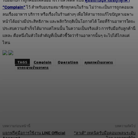
รับมือกับการถูกคอมเพลนอย่างไร แล้วจัดทำเป็น
คู่มือแก้ปัญหาเมื่อถูกลูกค้า
“Complain”
ไว้ สำหรับอบรมสมาชิกทุกคนในร้าน ไม่ว่าจะเป็นการถูกคอมเพ
ลนเรื่องอาหาร บริการ หรือเรื่องในร้านต่างๆ เพื่อให้สามารถแก้ไขปัญหาเฉพาะ
หน้าได้อย่างมีประสิทธิภาพ และพลิกวิกฤติเป็นโอกาสได้ โดยที่ร้านอาหารใดจะ
ประสบความสำเร็จได้มากแค่ไหนนั้น ในความเป็นจริงแล้ว การรับมือกับลูกค้านี่
แหละ คือหนึ่งในหัวใจสำคัญที่เป็นตัวชี้วัดว่าร้านอาหารนั้นๆ จะไปได้ไกลแค่
ไหน
TAGS
Complain
Operation
คุณภาพร้านอาหาร
มาตรฐานร้านอาหาร
Facebook
Twitter
LINE
Copy URL
บทความก่อนหน้านี้
บทความถัดไป
แจกฟรีคู่มือการใช้งาน LINE Official
“ลาเต้” เทคนิครับมือคอมเพลนระดับ