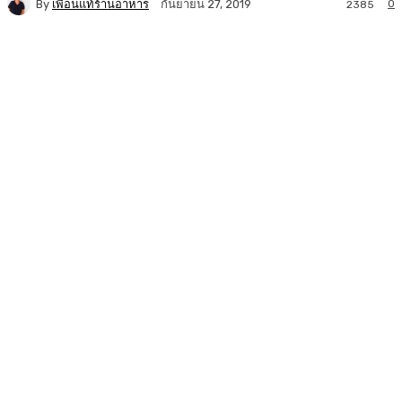
By
เพื่อนแท้ร้านอาหาร
0
กันยายน 27, 2019
2385
Facebook
Twitter
LINE
Copy URL