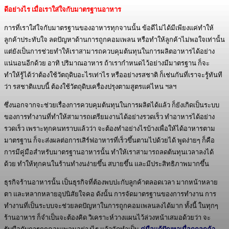
ดีอย่างไร เมื่อเราใส่ใจกับมาตรฐานอาหาร
การที่เราใส่ใจกับมาตรฐานของอาหารทุกจานนั้น ข้อดีไม่ได้มีเพียงแค่ทำให้
ลูกค้าประทับใจ ลดปัญหาด้านการถูกคอมเพลน หรือทำให้ลูกค้าไม่พอใจเท่านั้น
แต่ยังเป็นการช่วยทำให้เราสามารถควบคุมต้นทุนในการผลิตอาหารได้อย่าง
แน่นอนอีกด้วย อาทิ ปริมาณอาหาร ถ้าเรากำหนดไว้อย่างมีมาตรฐาน ก็จะ
ทำให้รู้ได้ว่าต้องใช้วัตถุดิบอะไรเท่าไร หรืออย่างรสชาติ ก็เช่นกันที่เราจะรู้ทันที
ว่า รสชาติแบบนี้ ต้องใช้วัตถุดิบเครื่องปรุงตามสูตรแค่ไหน ฯลฯ
ซึ่งนอกจากจะช่วยเรื่องการควบคุมต้นทุนในการผลิตได้แล้ว ก็ยังเกิดเป็นระบบ
ของการทำงานที่ทำให้สามารถเตรียมงานได้อย่างรวดเร็ว ทำอาหารได้อย่าง
รวดเร็ว เพราะทุกคนทราบแล้วว่า จะต้องทำอย่างไรบ้างเพื่อให้ได้อาหารตาม
มาตรฐาน ก็จะส่งผลต่อการเสิร์ฟอาหารที่เร็วขึ้นตามไปด้วยได้ พูดง่ายๆ ก็คือ
การมีคู่มือสำหรับมาตรฐานอาหารนั้น ทำให้เราสามารถลดต้นทุนเวลาลงได้
ด้วย ทำให้ทุกคนในร้านทำงนง่ายขึ้น สบายขึ้น และมีประสิทธิภาพมากขึ้น
ธุรกิจร้านอาหารนั้น เป็นธุรกิจที่ต้องพบปะกับลูกค้าตลอดเวลา มากหน้าหลาย
ตา และหลากหลายอุปนิสัยใจคอ ดังนั้น การจัดมาตรฐานของการทำงาน การ
ทำงานที่เป็นระบบจะช่วยลดปัญหาในการถูกคอมเพลนลงได้มาก ทั้งนี้ ในทุกๆ
ร้านอาหาร ก็จำเป็นจะต้องคิด วิเคราะห์วางแผนไว้ล่วงหน้าเสมอด้วยว่า จะ