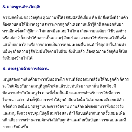
3. มาตรฐานด้านวัตถุดิบ
ความสดใหม่ของวัตถุดิบ คุณภาพที่ให้รสสัมผัสที่ดีเยี่ยม คือ อีกสิ่งหนึ่งที่ร้านค้า
ต้องควบคุมให้มีมาตรฐาน เพราะหากลูกค้าเคยทานแล้วรู้สึกดึ แต่พอกลับมา
ทานอีกครั้งแล้วรู้สึกว่า ไม่สดเหมือนเคย ไม่ใหม่ เกิดความสงสัยว่าใช้ของค้าง
หรือเปล่า? ก็จะทำให้กลายเป็นความรู้สึกแย่ และอาจมาใช้บริการแค่ไม่กี่ครั้ง
แล้วก็บอกลาไป หรืออาจกลายเป็นการคอมเพลนขึ้น จนทำให้ลูกค้าในร้านท่า
นอื่นๆ เกิดความรู้สึกไม่มั่นใจตามไปด้วย ดังนั้นแล้ว เรื่องคุณภาพวัตถุดิบ ก็เป็น
สิ่งที่มองข้ามไม่ได้
4. มาตรฐานด้านการจัดจาน
เมนูแสดงภาพสินค้าอาหารเป็นอย่างไร จานที่จัดออกมาเสิร์ฟให้กับลูกค้า ก็ควร
จะใกล้เคียงกับภาพเมนูที่ลูกค้าเห็นแล้วประทับใจมากเท่านั้น ถึงแม้จะมี
ข้อความกำกับในเมนูว่า ภาพที่เห็นเป็นเพียงแค่ภาพสำหรับการใช้เพื่อการ
โฆษณา แต่เราต่างก็รู้ดีว่าการทำให้ลูกค้าผิดหวังนั้น ไม่เคยส่งผลดีเลยแม้สัก
ครั้งเดียว ดังนั้น มาตรฐานของการจัดจาน ภาพลักษณ์ของอาหารทั้งของจริง
และเมนู จึงควรควบคุมให้ดูดี สมจริง และทำได้แบบเดียวกันทุกครั้งเสมอ เพื่อ
หลีกเลี่ยงการสร้างความผิดหวังให้กับลูกค้าและเกิดเป็นปัญหาการคอมเพลนที่
ยากจะรับมือขึ้น