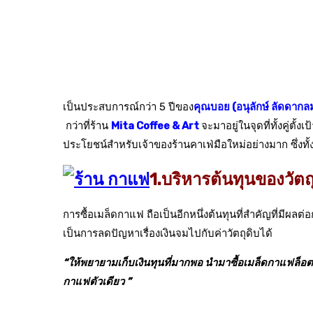
เป็นประสบการณ์กว่า 5 ปีของ
คุณบอย (อนุลักษ์ ลัดดากล
กว่าที่ร้าน
Mita Coffee & Art
จะมาอยู่ในจุดที่ทั้งคู่ตั้ง
ประโยชน์สำหรับเจ้าของร้านคาเฟ่มือใหม่อย่างมาก ซึ่งทั้
1.บริหารต้นทุนของวัต
การซื้อเมล็ดกาแฟ ถือเป็นอีกหนึ่งต้นทุนที่สำคัญที่มีผล
เป็นการลดปัญหาเรื่องเงินจมไปกับค่าวัตถุดิบได้
“ให้พยายามเก็บเงินทุนที่มากพอ นำมาซื้อเมล็ดกาแฟล็อตใหญ่
กาแฟตัวเดียว ”