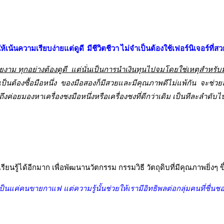
เน้นความเรียบง่ายแต่ดูดี มีชีวิตชีวา ไม่จำเป็นต้องใช้เฟอร์นิเจอร์ที่ส
ม ทุกอย่างต้องดูดี แต่นั่นเป็นการนำเงินทุนไปจมโดยใช่เหตุสำหรับมือให
นต้องซื้อมือหนึ่ง ของมือสองก็มีสวยและมีคุณภาพดีไม่แพ้กัน จะช่วยล
ถึงค่อยมองหาเครื่องชงมือหนึ่งหรือเครื่องชงที่ดีกว่าเดิม เป็นทีละลำดับไ
นรู้ได้อีกมาก เพื่อพัฒนานวัตกรรม กรรมวิธี วัตถุดิบที่มีคุณภาพยิ่งๆ ข
เป็นแค่คนขายกาแฟ แต่ความรู้นั้นช่วยให้เรามีอิทธิพลต่อกลุ่มคนที่ชื่น