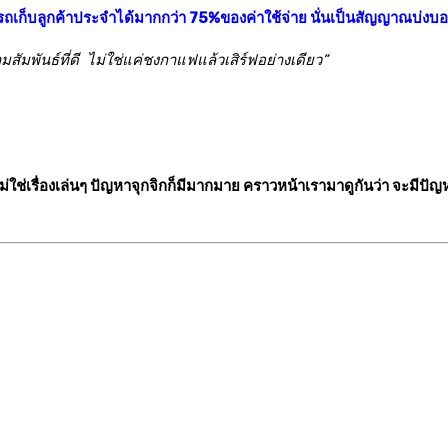
ก็บลูกค้าประจำได้มากกว่า 75%ของค่าใช้จ่าย นั่นเป็นสัญญาณบ่งบอกว่
วามสัมพันธ์ที่ดี ไม่ใช่แค่ชงกาแฟแล้วเสิร์ฟอย่างเดียว”
ม่ใช่เรื่องเล่นๆ ปัญหาจุกจิกก็มีมากมาย คราวหน้าเรามาดูกันว่า จะมีปั