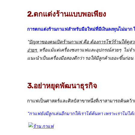
2.ตกแต่งร้านแบบพอเพียง
การตกแต่งร้านกาแฟสำหรับมือใหม่ที่มีเงินลงทุนไม่มาก ให้
“
ปัญหาของคนเปิดร้านกาแฟ คือ ต้องการโชว์ร้านให้ดูสวยงา
ง่ายๆ
หรือแม้แต่เครื่องชงกาแฟและอุปกรณ์สวยๆ ไม่จำเป็
แนะนำเป็นเครื่องมือสองดีกว่า รอให้มีลูกค้าเยอะขึ้นก่อน 
3.อย่าหยุดพัฒนาธุรกิจ
กาแฟเป็นศาสตร์และศิลป์สาขาหนึ่งที่เราสามารถค้นคว้าเรีย
“กาแฟยังมีลูกเล่นอีกมากให้เราได้ค้นหา เพราะเราไม่ได้