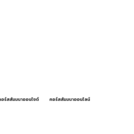
คอร์สสัมมนาออนไซต์
คอร์สสัมมนาออนไลน์