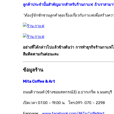
ลูกค้าประจำนั้นสำคัญมากสำหรับร้านกาแฟ ถ้าเราสามารถเ
“ต้องรู้จักชักชวนลูกค้าคุยเรื่องเกี่ยวกับกาแฟเพื่อสร้างค
อย่างที่ได้กล่าวไปแล้วข้างต้นว่า การทำธุรกิจร้านกาแฟไ
ลืมติดตามกันต่อนะคะ
ข้อมูลร้าน
Mita Coffee & Art
ถนนติวานนท์ (ข้างซอยสหกรณ์3) อ.ปากเกร็ด จ.นนทบุรี
เปิดเวลา 07.00 – 19.00 น. โทร.091- 070 – 2298
Fanpage:
www.facebook.com/MiTa.CoffeNart