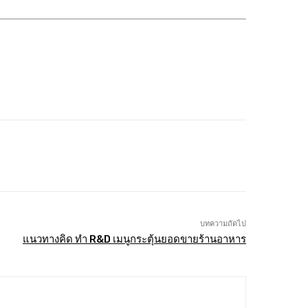
บทความถัดไป
แนวทางคิด ทำ R&D เมนูกระตุ้นยอดขายร้านอาหาร