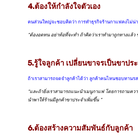
4.ต้องให้กำลังใจตัวเอง
คนส่วนใหญ่จะชอบคิดว่า การทำธุรกิจร้านกาแฟคงไม่น่า
“ต้องอดทน อย่าท้อที่จะทำ ถ้าคิดว่าเราทำมาถูกทางแล้ว ขอใ
5.รู้ใจลูกค้า เปลี่ยนขาจรเป็นขาปร
ถ้าเราสามารถจดจำลูกค้าได้ว่า ลูกค้าคนไหนชอบทานรสชาต
“และถ้ายิ่งเราสามารถแนะนำเมนูกาแฟ โดยการถามความชอ
นำพาให้ร้านมีลูกค้าขาประจำเพิ่มขึ้น ”
6.ต้องสร้างความสัมพันธ์กับลูกค้า