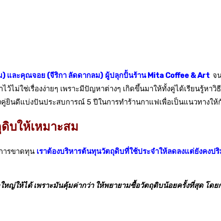
ม) และคุณจอย (จีริกา ลัดดากลม)
ผู้ปลุกปั้นร้าน
Mita Coffee & Art
จน
เป้าไว้ไม่ใช่เรื่องง่ายๆ เพราะมีปัญหาต่างๆ เกิดขึ้นมาให้ทั้งคู่ได้เรียนรู้หาว
งคู่ยินดีแบ่งปันประสบการณ์ 5 ปีในการทำร้านกาแฟเพื่อเป็นแนวทางให้กับ
ถุดิบให้เหมาะสม
ต่อการขาดทุน
เราต้องบริหารต้นทุนวัตถุดิบที่ใช้ประจำให้ลดลงแต่ยังคงปร
ให้ได้ เพราะมันคุ้มค่ากว่า ให้พยายามซื้อวัตถุดิบน้อยครั้งที่สุด โดยการ