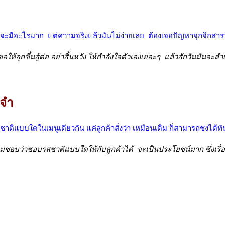
จะมีอะไรมาก แต่ความจริงแล้วมันไม่ง่ายเลย ต้องเจอปัญหาจุกจิกสาร
ห้ลุกขึ้นสู้ต่อ อย่าสิ้นหวัง ให้กำลังใจตัวเองเยอะๆ แล้วสักวันมันจะสำเ
ะจำ
ิแบบใดในเมนูเดียวกัน แค่ลูกค้าสั่งว่า เหมือนเดิม ก็สามารถชงได้ทั
บว่าชอบรสชาติแบบใดให้กับลูกค้าได้ จะเป็นประโยชน์มาก ซึ่งเรื่อง