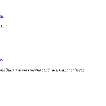
พัด
ร็จ ”
นที
นี้เป็นผลมาจากการสั่งสมความรู้และประสบการณ์ที่ช่วย