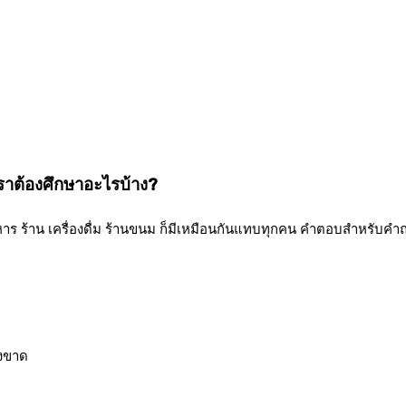
เราต้องศึกษาอะไรบ้าง?
าหาร ร้าน เครื่องดื่ม ร้านขนม ก็มีเหมือนกันแทบทุกคน คำตอบสำหรับคำถามน
ยังขาด