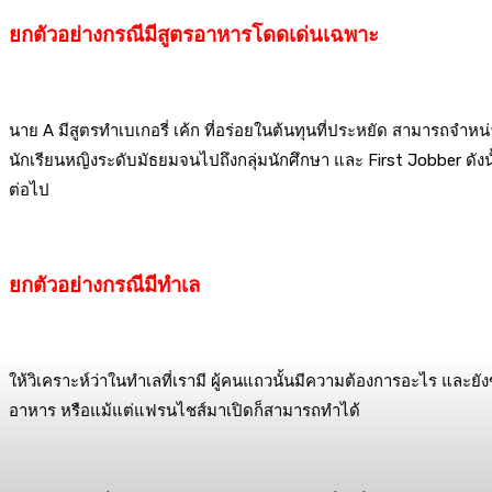
ยกตัวอย่างกรณีมีสูตรอาหารโดดเด่นเฉพาะ
นาย A มีสูตรทำเบเกอรี่ เค้ก ที่อร่อยในต้นทุนที่ประหยัด สามารถจำหน่าย
นักเรียนหญิงระดับมัธยมจนไปถึงกลุ่มนักศึกษา และ First Jobber ดังนั้
ต่อไป
ยกตัวอย่างกรณีมีทำเล
ให้วิเคราะห์ว่าในทำเลที่เรามี ผู้คนแถวนั้นมีความต้องการอะไร แ
อาหาร หรือแม้แต่แฟรนไชส์มาเปิดก็สามารถทำได้