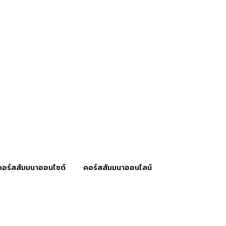
คอร์สสัมมนาออนไซต์
คอร์สสัมมนาออนไลน์