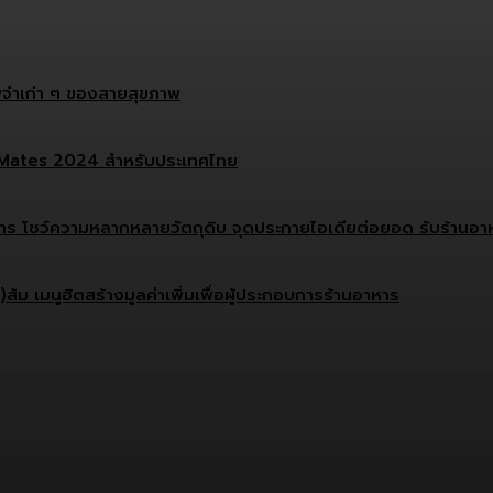
จำเก่า ๆ ของสายสุขภาพ
ef Mates 2024 สำหรับประเทศไทย
บการ โชว์ความหลากหลายวัตถุดิบ จุดประกายไอเดียต่อยอด รับร้านอาหา
ม เมนูฮิตสร้างมูลค่าเพิ่มเพื่อผู้ประกอบการร้านอาหาร