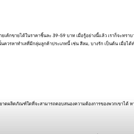
เค้กขายได้ในราคาชิ้นละ 39-59 บาท เมื่อรู้อย่างนี้แล้ว เราก็จะทราบว่าก
นควรหาทำเลที่มีกลุ่มลูกค้าประเภทนี้ เช่น สีลม, บางรัก เป็นต้น เมื่อไ
ละยังขาดผลิตภัณฑ์ใดที่จะสามารถตอบสนองความต้องการของพวกเขาได้ หา