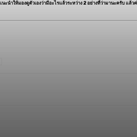
นะนำให้มองดูตัวเองว่ามีอะไรแล้วระหว่าง 2 อย่างที่ว่ามานะครับ แล้วค
opy URL