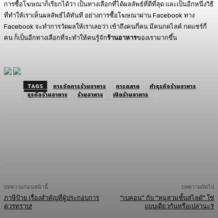
การซื้อโฆษณาก็เรียกได้ว่า เป็นทางเลือกที่ได้ผลลัพธ์ที่ดีที่สุด และเป็นอีกหนึ่งวิธี
ที่ทำให้เราเห็นผลลัพธ์ได้ทันที อย่างการซื้อโฆษณาผ่าน Facebook ทาง
Facebook จะทำการวัดผลให้เราเลยว่า เข้าถึงคนกี่คน มีคนกดไลค์ กดแชร์กี่
คน ก็เป็นอีกทางเลือกที่จะทำให้คนรู้จัก
ร้านอาหาร
ของเรามากขึ้น
TAGS
การจัดการร้านอาหาร
การตลาด
ทำธุรกิจร้านอาหาร
ธุรกิจร้านอาหาร
ร้านอาหาร
เปิดร้านอาหาร
Facebook
Twitter
LINE
Copy URL
บทความก่อนหน้านี้
บทความถัดไป
ภาษีป้าย เรื่องสำคัญที่ผู้ประกอบการ
“เบคอน” กับ “หมูสามชั้นสไลด์” ใช่
ควรทราบ!
แบบเดียวกันหรือเปล่านะ?