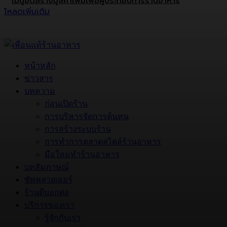
เมนูฮิตสร้างมูลค่าเพิ่มเพื่อผู้ประกอบการร้านอาหาร
โหลดเพิ่มเติม
หน้าหลัก
ข่าวสาร
บทความ
ก่อนเปิดร้าน
การบริหารจัดการต้นทุน
การสร้างระบบร้าน
การทำการตลาดสไตล์ร้านอาหาร
มือใหม่ทำร้านอาหาร
บทสัมภาษณ์
ซัพพลายเออร์
ร้านดีบอกต่อ
บริการของเรา
รู้จักกับเรา