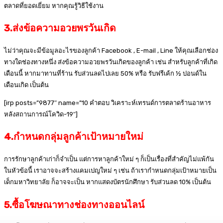
ตลาดที่ยอดเยี่ยม หากคุณรู้วิธีใช้งาน
3.ส่งข้อความอวยพรวันเกิด
ไม่ว่าคุณจะมีข้อมูลอะไรของลูกค้า Facebook , E-mail , Line ให้คุณเลือกช่อง
ทางใดช่องทางหนึ่ง ส่งข้อความอวยพรวันเกิดของลูกค้า เช่น สำหรับลูกค้าที่เกิด
เดือนนี้ หากมาทานที่ร้าน รับส่วนลดไปเลย 50% หรือ รับฟรีเค้ก ½ ปอนด์ใน
เดือนเกิด เป็นต้น
[irp posts=”9877″ name=”10 คำตอบ วิเคราะห์เทรนด์การตลาดร้านอาหาร
หลังสถานการณ์โควิด-19″]
4.กำหนดกลุ่มลูกค้าเป้าหมายใหม่
การรักษาลูกค้าเก่าก็จำเป็น แต่การหาลูกค้าใหม่ ๆ ก็เป็นเรื่องที่สำคัญไม่แพ้กัน
ในหัวข้อนี้ เราอาจจะสร้างแคมเปญใหม่ ๆ เช่น ถ้าเรากำหนดกลุ่มเป้าหมายเป็น
เด็กมหาวิทยาลัย ก็อาจจะเป็น หากแสดงบัตรนักศึกษา รับส่วนลด 10% เป็นต้น
5.ซื้อโฆษณาทางช่องทางออนไลน์