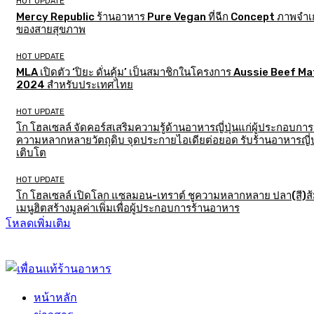
HOT UPDATE
Mercy Republic ร้านอาหาร Pure Vegan ที่ฉีก Concept ภาพจำเก
ของสายสุขภาพ
HOT UPDATE
MLA เปิดตัว ‘ปิยะ ดั่นคุ้ม’ เป็นสมาชิกในโครงการ Aussie Beef M
2024 สำหรับประเทศไทย
HOT UPDATE
โก โฮลเซลล์ จัดคอร์สเสริมความรู้ด้านอาหารญี่ปุ่นแก่ผู้ประกอบการ
ความหลากหลายวัตถุดิบ จุดประกายไอเดียต่อยอด รับร้านอาหารญี่ป
เติบโต
HOT UPDATE
โก โฮลเซลล์ เปิดโลก แซลมอน-เทราต์ ชูความหลากหลาย ปลา(สี)ส
เมนูฮิตสร้างมูลค่าเพิ่มเพื่อผู้ประกอบการร้านอาหาร
โหลดเพิ่มเติม
หน้าหลัก