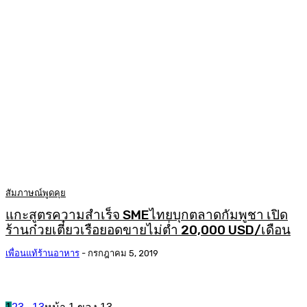
สัมภาษณ์พูดคุย
แกะสูตรความสำเร็จ SMEไทยบุกตลาดกัมพูชา เปิด
ร้านก๋วยเตี๋ยวเรือยอดขายไม่ต่ำ 20,000 USD/เดือน
เพื่อนแท้ร้านอาหาร
-
กรกฎาคม 5, 2019