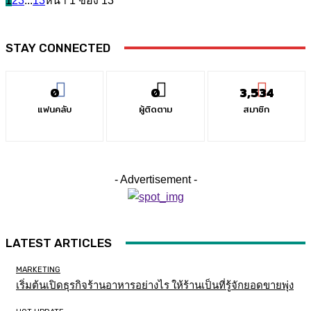
1
2
3
...
13
หน้า 1 ของ 13
STAY CONNECTED
0
0
3,534
แฟนคลับ
ผู้ติดตาม
สมาชิก
- Advertisement -
LATEST ARTICLES
MARKETING
เริ่มต้นเปิดธุรกิจร้านอาหารอย่างไร ให้ร้านเป็นที่รู้จักยอดขายพุ่ง