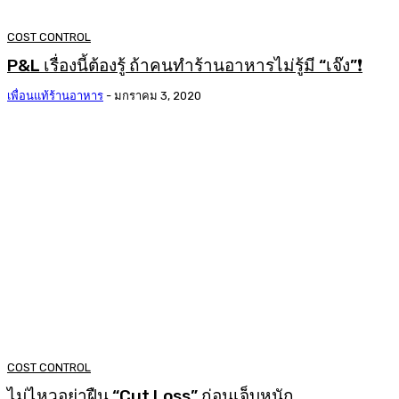
COST CONTROL
P&L เรื่องนี้ต้องรู้ ถ้าคนทำร้านอาหารไม่รู้มี “เจ๊ง”❗
เพื่อนแท้ร้านอาหาร
-
มกราคม 3, 2020
COST CONTROL
ไม่ไหวอย่าฝืน “Cut Loss” ก่อนเจ็บหนัก