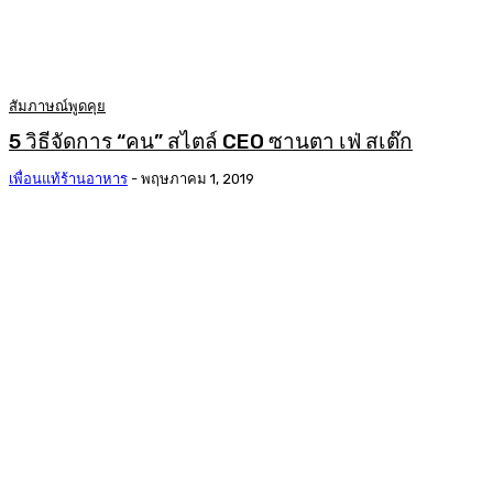
สัมภาษณ์พูดคุย
5 วิธีจัดการ “คน” สไตล์ CEO ซานตา เฟ่ สเต๊ก
เพื่อนแท้ร้านอาหาร
-
พฤษภาคม 1, 2019