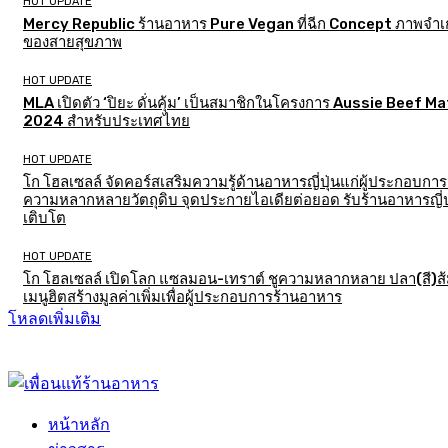
HOT UPDATE
Mercy Republic ร้านอาหาร Pure Vegan ที่ฉีก Concept ภาพจำเก
ของสายสุขภาพ
HOT UPDATE
MLA เปิดตัว ‘ปิยะ ดั่นคุ้ม’ เป็นสมาชิกในโครงการ Aussie Beef M
2024 สำหรับประเทศไทย
HOT UPDATE
โก โฮลเซลล์ จัดคอร์สเสริมความรู้ด้านอาหารญี่ปุ่นแก่ผู้ประกอบการ
ความหลากหลายวัตถุดิบ จุดประกายไอเดียต่อยอด รับร้านอาหารญี่ป
เติบโต
HOT UPDATE
โก โฮลเซลล์ เปิดโลก แซลมอน-เทราต์ ชูความหลากหลาย ปลา(สี)ส
เมนูฮิตสร้างมูลค่าเพิ่มเพื่อผู้ประกอบการร้านอาหาร
โหลดเพิ่มเติม
หน้าหลัก