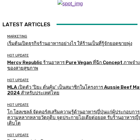
LATEST ARTICLES
MARKETING
เริ่มต้นเปิดธุรกิจร้านอาหารอย่างไร ให้ร้านเป็นที่รู้จักยอดขายพุ่ง
HOT UPDATE
Mercy Republic ร้านอาหาร Pure Vegan ที่ฉีก Concept ภาพจำเก
ของสายสุขภาพ
HOT UPDATE
MLA เปิดตัว ‘ปิยะ ดั่นคุ้ม’ เป็นสมาชิกในโครงการ Aussie Beef M
2024 สำหรับประเทศไทย
HOT UPDATE
โก โฮลเซลล์ จัดคอร์สเสริมความรู้ด้านอาหารญี่ปุ่นแก่ผู้ประกอบการ
ความหลากหลายวัตถุดิบ จุดประกายไอเดียต่อยอด รับร้านอาหารญี่ป
เติบโต
HOT UPDATE