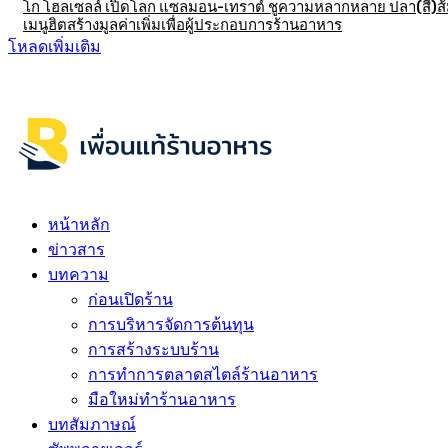
โก โฮลเซลล์ เปิดโลก แซลมอน-เทราต์ ชูความหลากหลาย ปลา(สี)ส
เมนูฮิตสร้างมูลค่าเพิ่มเพื่อผู้ประกอบการร้านอาหาร
โหลดเพิ่มเติม
หน้าหลัก
ข่าวสาร
บทความ
ก่อนเปิดร้าน
การบริหารจัดการต้นทุน
การสร้างระบบร้าน
การทำการตลาดสไตล์ร้านอาหาร
มือใหม่ทำร้านอาหาร
บทสัมภาษณ์