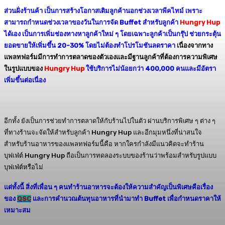
ส่วนฝั่งร้านค้า เป็นการสร้างโอกาสเติมลูกค้านอกช่วงเวลาพีคไทม์ เพราะ
สามารถกำหนดช่วงเวลาของวันในการจัด Buffet สำหรับลูกค้า
Hungry Hup
ได้เอง เป็นการเพิ่มช่องทางหาลูกค้าใหม่ ๆ โดยเฉพาะลูกค้าเป็นกรุ๊ป ช่วยกระตุ้น
ยอดขายให้เพิ่มขึ้น 20-30% โดยไม่ต้องทำโปรโมชันลดราคา
เนื่องจากทาง
แพลทฟอร์มมีการทำการตลาดของตัวเองและมีฐานลูกค้าที่ต้องการความพิเศษ
ในรูปแบบของ
Hungry Hu
p
ใช้บริการไม่น้อยกว่า 400,000 คนและมีอัตรา
เพิ่มขึ้นต่อเนื่อง
อีกทั้ง ยังเป็นการช่วยทำการตลาดให้กับร้านไปในตัว ผ่านบริการพิเศษ ๆ ต่าง ๆ
ที่ทางร้านจะจัดให้สำหรับลูกค้า Hungry Hup และอีกมุมหนึ่งที่น่าสนใจ
สำหรับร้านอาหารของแพลทฟอร์มนี้คือ หากใครกำลังมีแนวคิดจะทำร้าน
บุฟเฟ่ต์ Hungry Hup ถือเป็นการทดลองระบบของร้านว่าพร้อมสำหรับรูปแบบ
บุฟเฟ่ต์หรือไม่
แต่ทั้งนี้ สิ่งที่เพื่อน ๆ คนทำร้านอาหารจะต้องให้ความสำคัญเป็นพิเศษคือเรื่อง
ของ
QSC
และการคำนวณต้นทุนอาหารที่นำมาทำ Buffet เพื่อกำหนดราคาให้
เหมาะสม