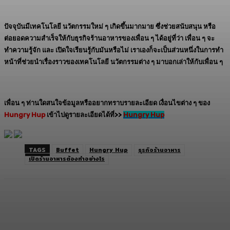
ปัจจุบันมีเทคโนโลยี นวัตกรรมใหม่ ๆ เกิดขึ้นมากมาย ซึ่งช่วยสนับสนุน หรือ
ต่อยอดความสำเร็จให้กับธุรกิจร้านอาหารของเพื่อน ๆ ได้อยู่ที่ว่า เพื่อน ๆ จะ
ทำความรู้จัก และ เปิดใจเรียนรู้กับมันหรือไม่ เราเองก็จะเป็นส่วนหนึ่งในการทำ
หน้าที่ช่วยนำเรื่องราวของเทคโนโลยี นวัตกรรมต่าง ๆ มาบอกเล่าให้กับเพื่อน ๆ
เพื่อน ๆ ท่านใดสนใจข้อมูลหรืออยากทราบรายละเอียด เงื่อนไขต่าง ๆ ของ
Hungry Hup
เข้าไปดูรายละเอียดได้ที่>>
Hungry Hup
TAGS
Buffet
Hungry Hup
ธุรกิจร้านอาหาร
เปิดร้านอาหารต้องทำอย่างไร
Facebook
Twitter
LINE
Copy URL