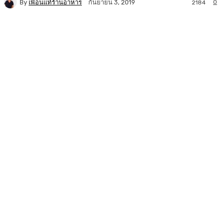
By
เพื่อนแท้ร้านอาหาร
0
กันยายน 3, 2019
2184
Facebook
Twitter
LINE
Copy URL