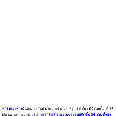
ทำร้านอาหาร
มันต้องเจอกันบ้างในบางช่วงเวลาที่ลูกค้าไม่มา ที่นั่งไม่เต็ม ทำให้
เสียโอกาสทำยอดขายไป
แต่อย่าลืมว่ารายจ่ายของร้านเกิดขึ้น 24 ชม. ทั้งค่า