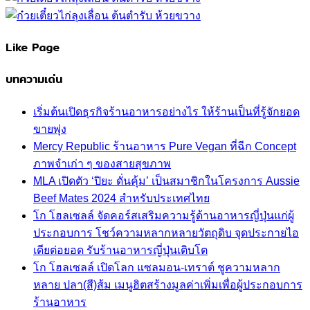
Like Page
บทความเด่น
เริ่มต้นเปิดธุรกิจร้านอาหารอย่างไร ให้ร้านเป็นที่รู้จักยอด
ขายพุ่ง
Mercy Republic ร้านอาหาร Pure Vegan ที่ฉีก Concept
ภาพจำเก่า ๆ ของสายสุขภาพ
MLA เปิดตัว ‘ปิยะ ดั่นคุ้ม’ เป็นสมาชิกในโครงการ Aussie
Beef Mates 2024 สำหรับประเทศไทย
โก โฮลเซลล์ จัดคอร์สเสริมความรู้ด้านอาหารญี่ปุ่นแก่ผู้
ประกอบการ โชว์ความหลากหลายวัตถุดิบ จุดประกายไอ
เดียต่อยอด รับร้านอาหารญี่ปุ่นเติบโต
โก โฮลเซลล์ เปิดโลก แซลมอน-เทราต์ ชูความหลาก
หลาย ปลา(สี)ส้ม เมนูฮิตสร้างมูลค่าเพิ่มเพื่อผู้ประกอบการ
ร้านอาหาร