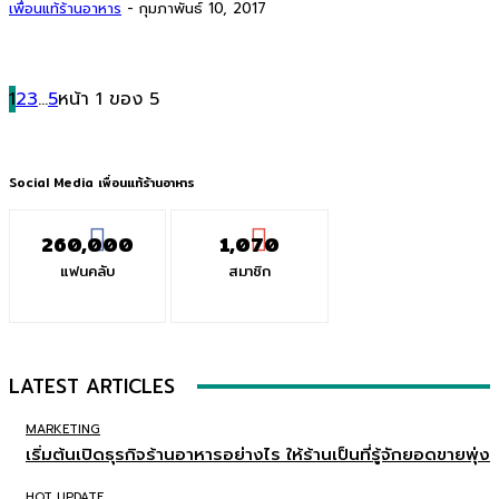
เพื่อนแท้ร้านอาหาร
-
กุมภาพันธ์ 10, 2017
1
2
3
...
5
หน้า 1 ของ 5
Social Media เพื่อนแท้ร้านอาหาร
260,000
1,070
แฟนคลับ
สมาชิก
LATEST ARTICLES
MARKETING
เริ่มต้นเปิดธุรกิจร้านอาหารอย่างไร ให้ร้านเป็นที่รู้จักยอดขายพุ่ง
HOT UPDATE