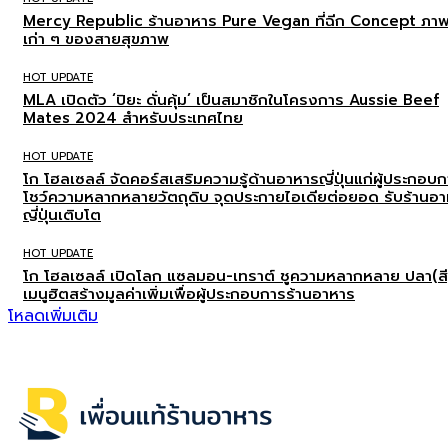
Mercy Republic ร้านอาหาร Pure Vegan ที่ฉีก Concept ภา
เก่า ๆ ของสายสุขภาพ
HOT UPDATE
MLA เปิดตัว ‘ปิยะ ดั่นคุ้ม’ เป็นสมาชิกในโครงการ Aussie Beef
Mates 2024 สำหรับประเทศไทย
HOT UPDATE
โก โฮลเซลล์ จัดคอร์สเสริมความรู้ด้านอาหารญี่ปุ่นแก่ผู้ประกอบ
โชว์ความหลากหลายวัตถุดิบ จุดประกายไอเดียต่อยอด รับร้านอ
ญี่ปุ่นเติบโต
HOT UPDATE
โก โฮลเซลล์ เปิดโลก แซลมอน-เทราต์ ชูความหลากหลาย ปลา(สี
เมนูฮิตสร้างมูลค่าเพิ่มเพื่อผู้ประกอบการร้านอาหาร
โหลดเพิ่มเติม