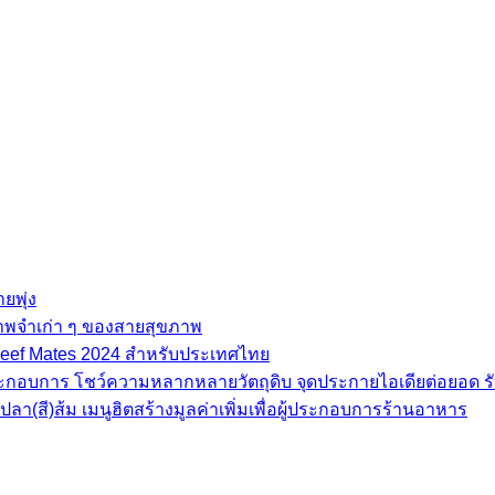
ยพุ่ง
ภาพจำเก่า ๆ ของสายสุขภาพ
e Beef Mates 2024 สำหรับประเทศไทย
้ประกอบการ โชว์ความหลากหลายวัตถุดิบ จุดประกายไอเดียต่อยอด รั
(สี)ส้ม เมนูฮิตสร้างมูลค่าเพิ่มเพื่อผู้ประกอบการร้านอาหาร