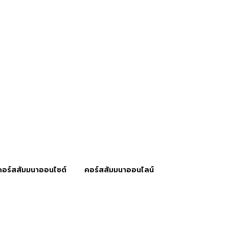
คอร์สสัมมนาออนไซต์
คอร์สสัมมนาออนไลน์