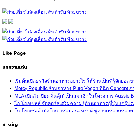
Like Page
บทความเด่น
เริ่มต้นเปิดธุรกิจร้านอาหารอย่างไร ให้ร้านเป็นที่รู้จักยอดขา
Mercy Republic ร้านอาหาร Pure Vegan ที่ฉีก Concept 
MLA เปิดตัว ‘ปิยะ ดั่นคุ้ม’ เป็นสมาชิกในโครงการ Aussi
โก โฮลเซลล์ จัดคอร์สเสริมความรู้ด้านอาหารญี่ปุ่นแก่ผู
โก โฮลเซลล์ เปิดโลก แซลมอน-เทราต์ ชูความหลากหลาย ปลา
สารบัญ