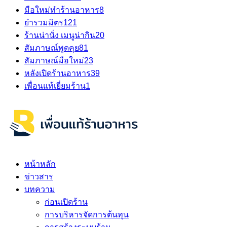
มือใหม่ทำร้านอาหาร
8
ยำรวมมิตร
121
ร้านน่านั่ง เมนูน่ากิน
20
สัมภาษณ์พูดคุย
81
สัมภาษณ์มือใหม่
23
หลังเปิดร้านอาหาร
39
เพื่อนแท้เยี่ยมร้าน
1
หน้าหลัก
ข่าวสาร
บทความ
ก่อนเปิดร้าน
การบริหารจัดการต้นทุน