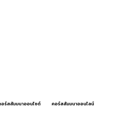
คอร์สสัมมนาออนไซต์
คอร์สสัมมนาออนไลน์