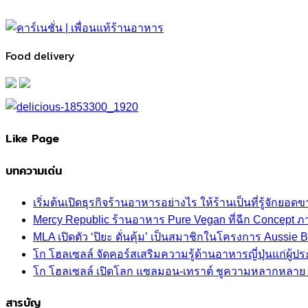
Food delivery
Like Page
บทความเด่น
เริ่มต้นเปิดธุรกิจร้านอาหารอย่างไร ให้ร้านเป็นที่รู้จักยอดขา
Mercy Republic ร้านอาหาร Pure Vegan ที่ฉีก Concept 
MLA เปิดตัว ‘ปิยะ ดั่นคุ้ม’ เป็นสมาชิกในโครงการ Aussi
โก โฮลเซลล์ จัดคอร์สเสริมความรู้ด้านอาหารญี่ปุ่นแก่ผู
โก โฮลเซลล์ เปิดโลก แซลมอน-เทราต์ ชูความหลากหลาย ปลา
สารบัญ