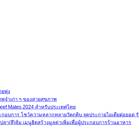
ยพุ่ง
ภาพจำเก่า ๆ ของสายสุขภาพ
e Beef Mates 2024 สำหรับประเทศไทย
้ประกอบการ โชว์ความหลากหลายวัตถุดิบ จุดประกายไอเดียต่อยอด รั
(สี)ส้ม เมนูฮิตสร้างมูลค่าเพิ่มเพื่อผู้ประกอบการร้านอาหาร