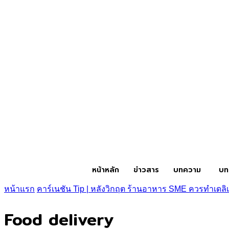
หน้าหลัก
ข่าวสาร
บทความ
บท
หน้าแรก
คาร์เนชัน Tip | หลังวิกฤต ร้านอาหาร SME ควรทำเดลิเ
Food delivery