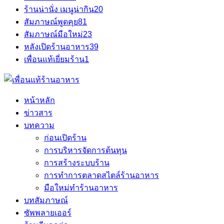
ร้านน่านั่ง เมนูน่ากิน
20
สัมภาษณ์พูดคุย
81
สัมภาษณ์มือใหม่
23
หลังเปิดร้านอาหาร
39
เพื่อนแท้เยี่ยมร้าน
1
หน้าหลัก
ข่าวสาร
บทความ
ก่อนเปิดร้าน
การบริหารจัดการต้นทุน
การสร้างระบบร้าน
การทำการตลาดสไตล์ร้านอาหาร
มือใหม่ทำร้านอาหาร
บทสัมภาษณ์
ซัพพลายเออร์