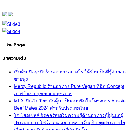
Like Page
บทความเด่น
เริ่มต้นเปิดธุรกิจร้านอาหารอย่างไร ให้ร้านเป็นที่รู้จักยอด
ขายพุ่ง
Mercy Republic ร้านอาหาร Pure Vegan ที่ฉีก Concept
ภาพจำเก่า ๆ ของสายสุขภาพ
MLA เปิดตัว ‘ปิยะ ดั่นคุ้ม’ เป็นสมาชิกในโครงการ Aussie
Beef Mates 2024 สำหรับประเทศไทย
โก โฮลเซลล์ จัดคอร์สเสริมความรู้ด้านอาหารญี่ปุ่นแก่ผู้
ประกอบการ โชว์ความหลากหลายวัตถุดิบ จุดประกายไอ
เดียต่อยอด รับร้านอาหารญี่ปุ่นเติบโต