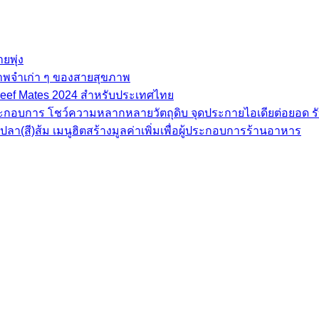
ยพุ่ง
ภาพจำเก่า ๆ ของสายสุขภาพ
e Beef Mates 2024 สำหรับประเทศไทย
้ประกอบการ โชว์ความหลากหลายวัตถุดิบ จุดประกายไอเดียต่อยอด รั
(สี)ส้ม เมนูฮิตสร้างมูลค่าเพิ่มเพื่อผู้ประกอบการร้านอาหาร