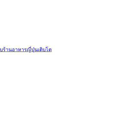
บร้านอาหารญี่ปุ่นเติบโต