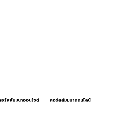
คอร์สสัมมนาออนไซต์
คอร์สสัมมนาออนไลน์