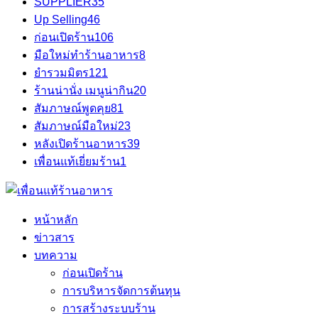
SUPPLIER
35
Up Selling
46
ก่อนเปิดร้าน
106
มือใหม่ทำร้านอาหาร
8
ยำรวมมิตร
121
ร้านน่านั่ง เมนูน่ากิน
20
สัมภาษณ์พูดคุย
81
สัมภาษณ์มือใหม่
23
หลังเปิดร้านอาหาร
39
เพื่อนแท้เยี่ยมร้าน
1
หน้าหลัก
ข่าวสาร
บทความ
ก่อนเปิดร้าน
การบริหารจัดการต้นทุน
การสร้างระบบร้าน