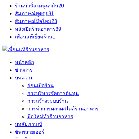
ร้านน่านั่ง เมนูน่ากิน
20
สัมภาษณ์พูดคุย
81
สัมภาษณ์มือใหม่
23
หลังเปิดร้านอาหาร
39
เพื่อนแท้เยี่ยมร้าน
1
หน้าหลัก
ข่าวสาร
บทความ
ก่อนเปิดร้าน
การบริหารจัดการต้นทุน
การสร้างระบบร้าน
การทำการตลาดสไตล์ร้านอาหาร
มือใหม่ทำร้านอาหาร
บทสัมภาษณ์
ซัพพลายเออร์