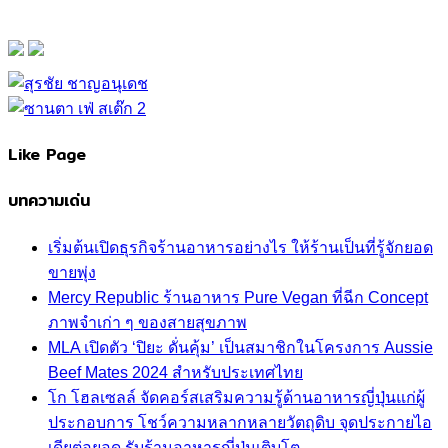
Like Page
บทความเด่น
เริ่มต้นเปิดธุรกิจร้านอาหารอย่างไร ให้ร้านเป็นที่รู้จักยอด
ขายพุ่ง
Mercy Republic ร้านอาหาร Pure Vegan ที่ฉีก Concept
ภาพจำเก่า ๆ ของสายสุขภาพ
MLA เปิดตัว ‘ปิยะ ดั่นคุ้ม’ เป็นสมาชิกในโครงการ Aussie
Beef Mates 2024 สำหรับประเทศไทย
โก โฮลเซลล์ จัดคอร์สเสริมความรู้ด้านอาหารญี่ปุ่นแก่ผู้
ประกอบการ โชว์ความหลากหลายวัตถุดิบ จุดประกายไอ
เดียต่อยอด รับร้านอาหารญี่ปุ่นเติบโต