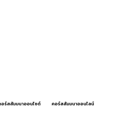
คอร์สสัมมนาออนไซต์
คอร์สสัมมนาออนไลน์