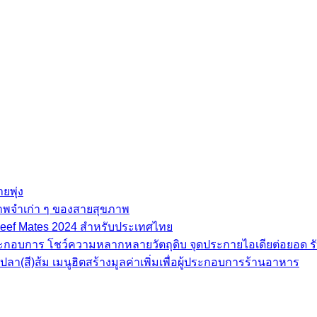
ยพุ่ง
ภาพจำเก่า ๆ ของสายสุขภาพ
e Beef Mates 2024 สำหรับประเทศไทย
้ประกอบการ โชว์ความหลากหลายวัตถุดิบ จุดประกายไอเดียต่อยอด รั
(สี)ส้ม เมนูฮิตสร้างมูลค่าเพิ่มเพื่อผู้ประกอบการร้านอาหาร