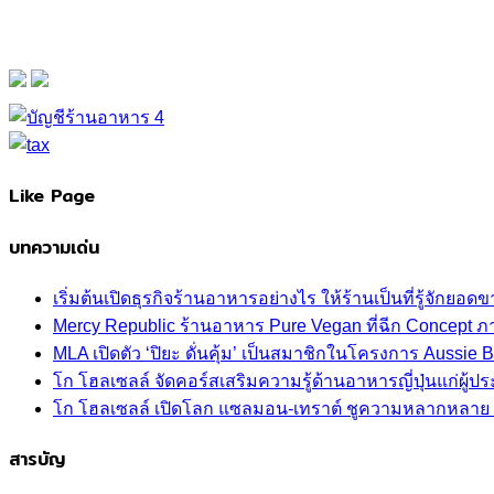
Like Page
บทความเด่น
เริ่มต้นเปิดธุรกิจร้านอาหารอย่างไร ให้ร้านเป็นที่รู้จักยอดขา
Mercy Republic ร้านอาหาร Pure Vegan ที่ฉีก Concept 
MLA เปิดตัว ‘ปิยะ ดั่นคุ้ม’ เป็นสมาชิกในโครงการ Aussi
โก โฮลเซลล์ จัดคอร์สเสริมความรู้ด้านอาหารญี่ปุ่นแก่ผู
โก โฮลเซลล์ เปิดโลก แซลมอน-เทราต์ ชูความหลากหลาย ปลา
สารบัญ