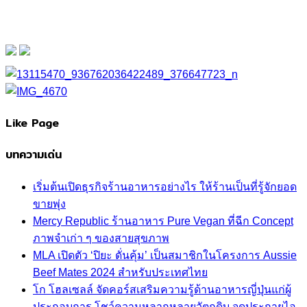
Like Page
บทความเด่น
เริ่มต้นเปิดธุรกิจร้านอาหารอย่างไร ให้ร้านเป็นที่รู้จักยอด
ขายพุ่ง
Mercy Republic ร้านอาหาร Pure Vegan ที่ฉีก Concept
ภาพจำเก่า ๆ ของสายสุขภาพ
MLA เปิดตัว ‘ปิยะ ดั่นคุ้ม’ เป็นสมาชิกในโครงการ Aussie
Beef Mates 2024 สำหรับประเทศไทย
โก โฮลเซลล์ จัดคอร์สเสริมความรู้ด้านอาหารญี่ปุ่นแก่ผู้
ประกอบการ โชว์ความหลากหลายวัตถุดิบ จุดประกายไอ