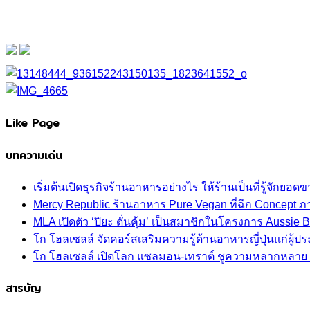
Like Page
บทความเด่น
เริ่มต้นเปิดธุรกิจร้านอาหารอย่างไร ให้ร้านเป็นที่รู้จักยอดขา
Mercy Republic ร้านอาหาร Pure Vegan ที่ฉีก Concept 
MLA เปิดตัว ‘ปิยะ ดั่นคุ้ม’ เป็นสมาชิกในโครงการ Aussi
โก โฮลเซลล์ จัดคอร์สเสริมความรู้ด้านอาหารญี่ปุ่นแก่ผู
โก โฮลเซลล์ เปิดโลก แซลมอน-เทราต์ ชูความหลากหลาย ปลา
สารบัญ