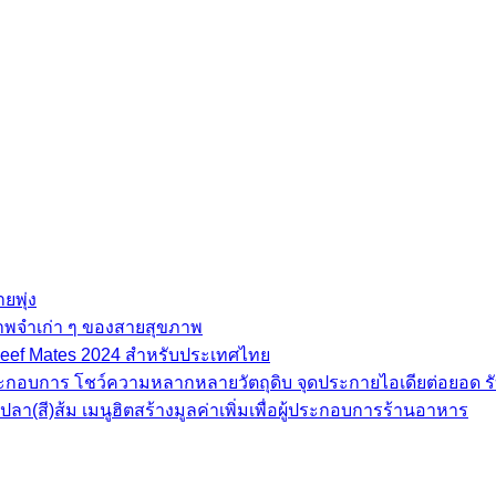
ยพุ่ง
ภาพจำเก่า ๆ ของสายสุขภาพ
e Beef Mates 2024 สำหรับประเทศไทย
้ประกอบการ โชว์ความหลากหลายวัตถุดิบ จุดประกายไอเดียต่อยอด รั
(สี)ส้ม เมนูฮิตสร้างมูลค่าเพิ่มเพื่อผู้ประกอบการร้านอาหาร