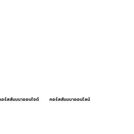
คอร์สสัมมนาออนไซต์
คอร์สสัมมนาออนไลน์