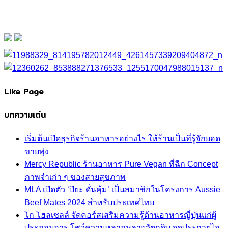
Like Page
บทความเด่น
เริ่มต้นเปิดธุรกิจร้านอาหารอย่างไร ให้ร้านเป็นที่รู้จักยอด
ขายพุ่ง
Mercy Republic ร้านอาหาร Pure Vegan ที่ฉีก Concept
ภาพจำเก่า ๆ ของสายสุขภาพ
MLA เปิดตัว ‘ปิยะ ดั่นคุ้ม’ เป็นสมาชิกในโครงการ Aussie
Beef Mates 2024 สำหรับประเทศไทย
โก โฮลเซลล์ จัดคอร์สเสริมความรู้ด้านอาหารญี่ปุ่นแก่ผู้
ประกอบการ โชว์ความหลากหลายวัตถุดิบ จุดประกายไอ