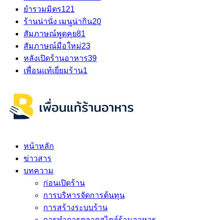
ยำรวมมิตร
121
ร้านน่านั่ง เมนูน่ากิน
20
สัมภาษณ์พูดคุย
81
สัมภาษณ์มือใหม่
23
หลังเปิดร้านอาหาร
39
เพื่อนแท้เยี่ยมร้าน
1
หน้าหลัก
ข่าวสาร
บทความ
ก่อนเปิดร้าน
การบริหารจัดการต้นทุน
การสร้างระบบร้าน
การทำการตลาดสไตล์ร้านอาหาร