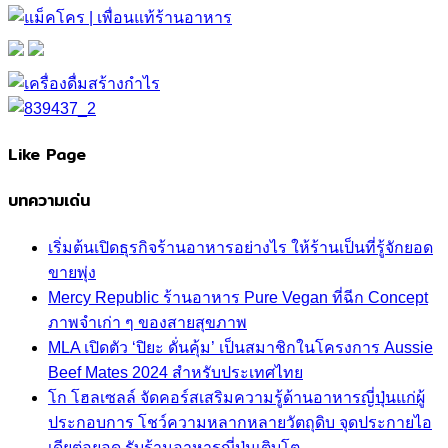
Like Page
บทความเด่น
เริ่มต้นเปิดธุรกิจร้านอาหารอย่างไร ให้ร้านเป็นที่รู้จักยอด
ขายพุ่ง
Mercy Republic ร้านอาหาร Pure Vegan ที่ฉีก Concept
ภาพจำเก่า ๆ ของสายสุขภาพ
MLA เปิดตัว ‘ปิยะ ดั่นคุ้ม’ เป็นสมาชิกในโครงการ Aussie
Beef Mates 2024 สำหรับประเทศไทย
โก โฮลเซลล์ จัดคอร์สเสริมความรู้ด้านอาหารญี่ปุ่นแก่ผู้
ประกอบการ โชว์ความหลากหลายวัตถุดิบ จุดประกายไอ
เดียต่อยอด รับร้านอาหารญี่ปุ่นเติบโต