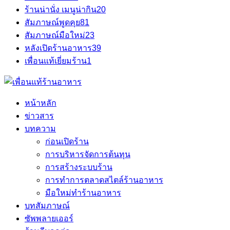
ร้านน่านั่ง เมนูน่ากิน
20
สัมภาษณ์พูดคุย
81
สัมภาษณ์มือใหม่
23
หลังเปิดร้านอาหาร
39
เพื่อนแท้เยี่ยมร้าน
1
หน้าหลัก
ข่าวสาร
บทความ
ก่อนเปิดร้าน
การบริหารจัดการต้นทุน
การสร้างระบบร้าน
การทำการตลาดสไตล์ร้านอาหาร
มือใหม่ทำร้านอาหาร
บทสัมภาษณ์
ซัพพลายเออร์