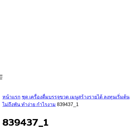
หน้าแรก
ชุด เครื่องดื่มบรรจุขวด เมนูสร้างรายได้ ลงทุนเริ่มต้น
ไม่ถึงพัน ทำง่าย กำไรงาม
839437_1
839437_1