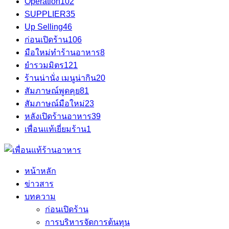
Operation
102
SUPPLIER
35
Up Selling
46
ก่อนเปิดร้าน
106
มือใหม่ทำร้านอาหาร
8
ยำรวมมิตร
121
ร้านน่านั่ง เมนูน่ากิน
20
สัมภาษณ์พูดคุย
81
สัมภาษณ์มือใหม่
23
หลังเปิดร้านอาหาร
39
เพื่อนแท้เยี่ยมร้าน
1
หน้าหลัก
ข่าวสาร
บทความ
ก่อนเปิดร้าน
การบริหารจัดการต้นทุน