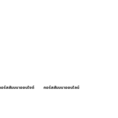
คอร์สสัมมนาออนไซต์
คอร์สสัมมนาออนไลน์