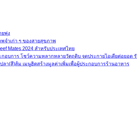
ยพุ่ง
ภาพจำเก่า ๆ ของสายสุขภาพ
e Beef Mates 2024 สำหรับประเทศไทย
้ประกอบการ โชว์ความหลากหลายวัตถุดิบ จุดประกายไอเดียต่อยอด รั
(สี)ส้ม เมนูฮิตสร้างมูลค่าเพิ่มเพื่อผู้ประกอบการร้านอาหาร