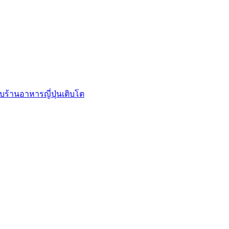
บร้านอาหารญี่ปุ่นเติบโต