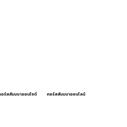
คอร์สสัมมนาออนไซต์
คอร์สสัมมนาออนไลน์