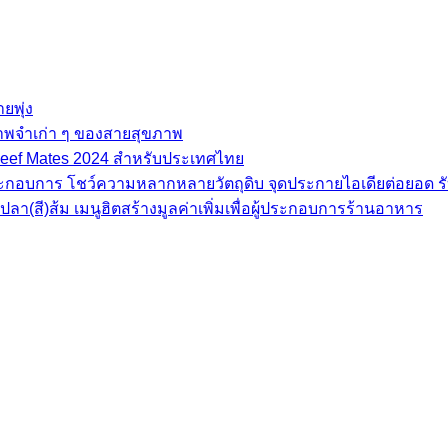
ยพุ่ง
ภาพจำเก่า ๆ ของสายสุขภาพ
e Beef Mates 2024 สำหรับประเทศไทย
้ประกอบการ โชว์ความหลากหลายวัตถุดิบ จุดประกายไอเดียต่อยอด รั
(สี)ส้ม เมนูฮิตสร้างมูลค่าเพิ่มเพื่อผู้ประกอบการร้านอาหาร