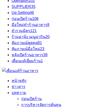
Operation
102
SUPPLIER
35
Up Selling
46
ก่อนเปิดร้าน
106
มือใหม่ทำร้านอาหาร
8
ยำรวมมิตร
121
ร้านน่านั่ง เมนูน่ากิน
20
สัมภาษณ์พูดคุย
81
สัมภาษณ์มือใหม่
23
หลังเปิดร้านอาหาร
39
เพื่อนแท้เยี่ยมร้าน
1
หน้าหลัก
ข่าวสาร
บทความ
ก่อนเปิดร้าน
การบริหารจัดการต้นทุน