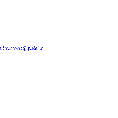
บร้านอาหารญี่ปุ่นเติบโต