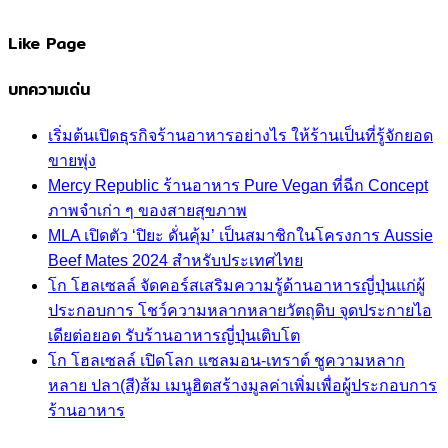
Like Page
บทความเด่น
เริ่มต้นเปิดธุรกิจร้านอาหารอย่างไร ให้ร้านเป็นที่รู้จักยอด
ขายพุ่ง
Mercy Republic ร้านอาหาร Pure Vegan ที่ฉีก Concept
ภาพจำเก่า ๆ ของสายสุขภาพ
MLA เปิดตัว ‘ปิยะ ดั่นคุ้ม’ เป็นสมาชิกในโครงการ Aussie
Beef Mates 2024 สำหรับประเทศไทย
โก โฮลเซลล์ จัดคอร์สเสริมความรู้ด้านอาหารญี่ปุ่นแก่ผู้
ประกอบการ โชว์ความหลากหลายวัตถุดิบ จุดประกายไอ
เดียต่อยอด รับร้านอาหารญี่ปุ่นเติบโต
โก โฮลเซลล์ เปิดโลก แซลมอน-เทราต์ ชูความหลาก
หลาย ปลา(สี)ส้ม เมนูฮิตสร้างมูลค่าเพิ่มเพื่อผู้ประกอบการ
ร้านอาหาร