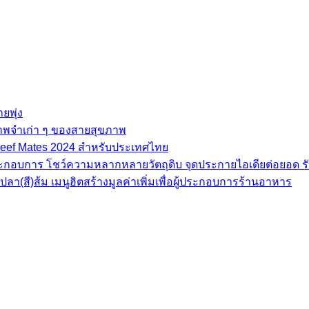
ยพุ่ง
ภาพจำเก่า ๆ ของสายสุขภาพ
e Beef Mates 2024 สำหรับประเทศไทย
้ประกอบการ โชว์ความหลากหลายวัตถุดิบ จุดประกายไอเดียต่อยอด รั
(สี)ส้ม เมนูฮิตสร้างมูลค่าเพิ่มเพื่อผู้ประกอบการร้านอาหาร