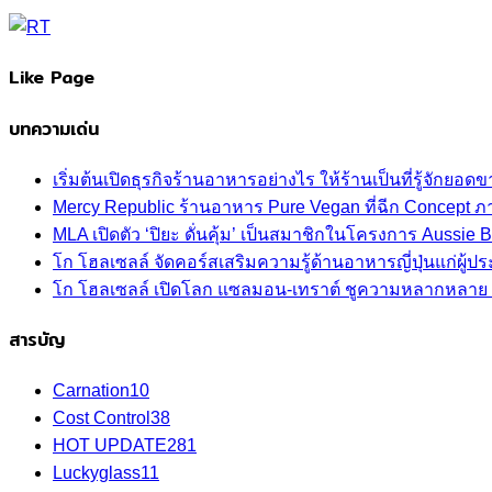
Like Page
บทความเด่น
เริ่มต้นเปิดธุรกิจร้านอาหารอย่างไร ให้ร้านเป็นที่รู้จักยอดขา
Mercy Republic ร้านอาหาร Pure Vegan ที่ฉีก Concept 
MLA เปิดตัว ‘ปิยะ ดั่นคุ้ม’ เป็นสมาชิกในโครงการ Aussi
โก โฮลเซลล์ จัดคอร์สเสริมความรู้ด้านอาหารญี่ปุ่นแก่ผู
โก โฮลเซลล์ เปิดโลก แซลมอน-เทราต์ ชูความหลากหลาย ปลา
สารบัญ
Carnation
10
Cost Control
38
HOT UPDATE
281
Luckyglass
11