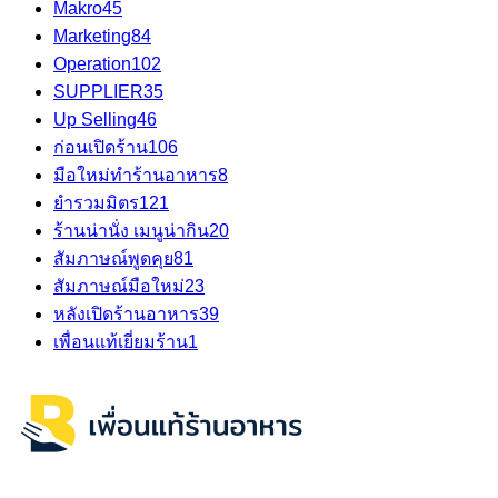
Makro
45
Marketing
84
Operation
102
SUPPLIER
35
Up Selling
46
ก่อนเปิดร้าน
106
มือใหม่ทำร้านอาหาร
8
ยำรวมมิตร
121
ร้านน่านั่ง เมนูน่ากิน
20
สัมภาษณ์พูดคุย
81
สัมภาษณ์มือใหม่
23
หลังเปิดร้านอาหาร
39
เพื่อนแท้เยี่ยมร้าน
1