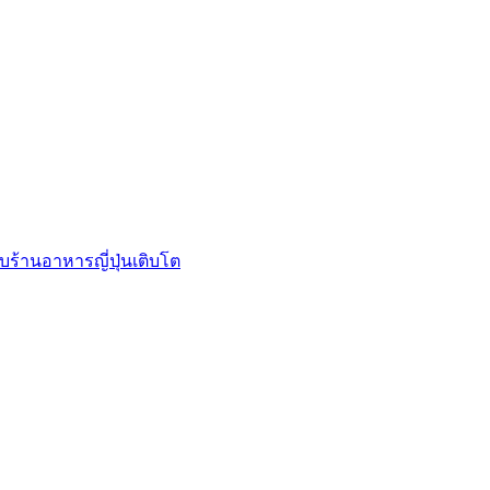
บร้านอาหารญี่ปุ่นเติบโต