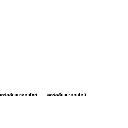
คอร์สสัมมนาออนไซต์
คอร์สสัมมนาออนไลน์