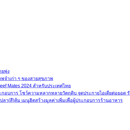
ยพุ่ง
ภาพจำเก่า ๆ ของสายสุขภาพ
e Beef Mates 2024 สำหรับประเทศไทย
้ประกอบการ โชว์ความหลากหลายวัตถุดิบ จุดประกายไอเดียต่อยอด รั
(สี)ส้ม เมนูฮิตสร้างมูลค่าเพิ่มเพื่อผู้ประกอบการร้านอาหาร