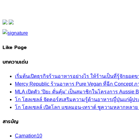
Like Page
บทความเด่น
เริ่มต้นเปิดธุรกิจร้านอาหารอย่างไร ให้ร้านเป็นที่รู้จักยอดขา
Mercy Republic ร้านอาหาร Pure Vegan ที่ฉีก Concept 
MLA เปิดตัว ‘ปิยะ ดั่นคุ้ม’ เป็นสมาชิกในโครงการ Aussi
โก โฮลเซลล์ จัดคอร์สเสริมความรู้ด้านอาหารญี่ปุ่นแก่ผู
โก โฮลเซลล์ เปิดโลก แซลมอน-เทราต์ ชูความหลากหลาย ปลา
สารบัญ
Carnation
10