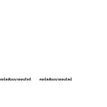
คอร์สสัมมนาออนไซต์
คอร์สสัมมนาออนไลน์