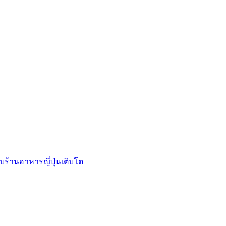
บร้านอาหารญี่ปุ่นเติบโต