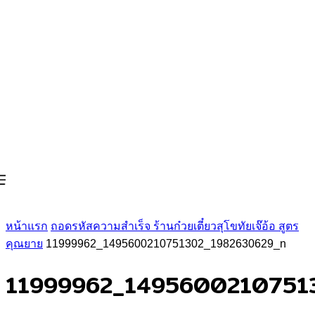
หน้าแรก
ถอดรหัสความสำเร็จ ร้านก๋วยเตี๋ยวสุโขทัยเจ๊อ้อ สูตร
คุณยาย
11999962_1495600210751302_1982630629_n
11999962_1495600210751