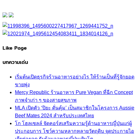
Like Page
บทความเด่น
เริ่มต้นเปิดธุรกิจร้านอาหารอย่างไร ให้ร้านเป็นที่รู้จักยอด
ขายพุ่ง
Mercy Republic ร้านอาหาร Pure Vegan ที่ฉีก Concept
ภาพจำเก่า ๆ ของสายสุขภาพ
MLA เปิดตัว ‘ปิยะ ดั่นคุ้ม’ เป็นสมาชิกในโครงการ Aussie
Beef Mates 2024 สำหรับประเทศไทย
โก โฮลเซลล์ จัดคอร์สเสริมความรู้ด้านอาหารญี่ปุ่นแก่ผู้
ประกอบการ โชว์ความหลากหลายวัตถุดิบ จุดประกายไอ
เดียต่อยอด รับร้านอาหารญี่ปุ่นเติบโต