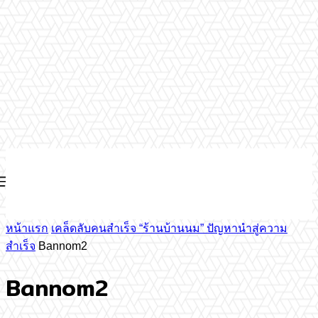
หน้าแรก
เคล็ดลับคนสำเร็จ “ร้านบ้านนม” ปัญหานำสู่ความ
สำเร็จ
Bannom2
Bannom2