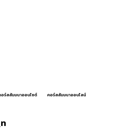
คอร์สสัมมนาออนไซต์
คอร์สสัมมนาออนไลน์
_n