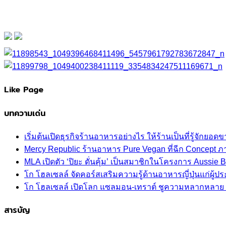
Like Page
บทความเด่น
เริ่มต้นเปิดธุรกิจร้านอาหารอย่างไร ให้ร้านเป็นที่รู้จักยอดขา
Mercy Republic ร้านอาหาร Pure Vegan ที่ฉีก Concept 
MLA เปิดตัว ‘ปิยะ ดั่นคุ้ม’ เป็นสมาชิกในโครงการ Aussi
โก โฮลเซลล์ จัดคอร์สเสริมความรู้ด้านอาหารญี่ปุ่นแก่ผู
โก โฮลเซลล์ เปิดโลก แซลมอน-เทราต์ ชูความหลากหลาย ปลา
สารบัญ