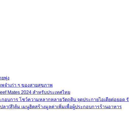
ยพุ่ง
ภาพจำเก่า ๆ ของสายสุขภาพ
e Beef Mates 2024 สำหรับประเทศไทย
้ประกอบการ โชว์ความหลากหลายวัตถุดิบ จุดประกายไอเดียต่อยอด รั
(สี)ส้ม เมนูฮิตสร้างมูลค่าเพิ่มเพื่อผู้ประกอบการร้านอาหาร