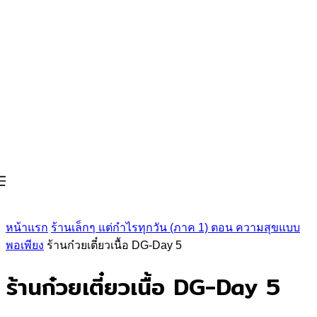
หน้าแรก
ร้านเล็กๆ แต่กำไรทุกวัน (ภาค 1) ตอน ความสุขแบบ
พอเพียง
ร้านก๋วยเตี๋ยวเนื้อ DG-Day 5
ร้านก๋วยเตี๋ยวเนื้อ DG-Day 5