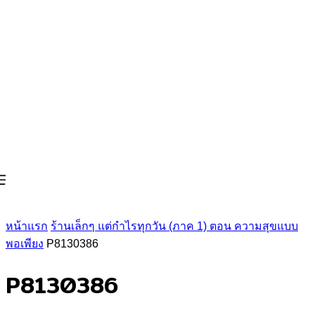
หน้าแรก
ร้านเล็กๆ แต่กำไรทุกวัน (ภาค 1) ตอน ความสุขแบบ
พอเพียง
P8130386
P8130386