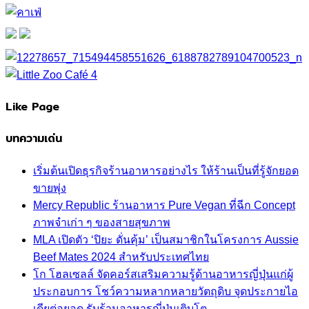
Like Page
บทความเด่น
เริ่มต้นเปิดธุรกิจร้านอาหารอย่างไร ให้ร้านเป็นที่รู้จักยอด
ขายพุ่ง
Mercy Republic ร้านอาหาร Pure Vegan ที่ฉีก Concept
ภาพจำเก่า ๆ ของสายสุขภาพ
MLA เปิดตัว ‘ปิยะ ดั่นคุ้ม’ เป็นสมาชิกในโครงการ Aussie
Beef Mates 2024 สำหรับประเทศไทย
โก โฮลเซลล์ จัดคอร์สเสริมความรู้ด้านอาหารญี่ปุ่นแก่ผู้
ประกอบการ โชว์ความหลากหลายวัตถุดิบ จุดประกายไอ
เดียต่อยอด รับร้านอาหารญี่ปุ่นเติบโต