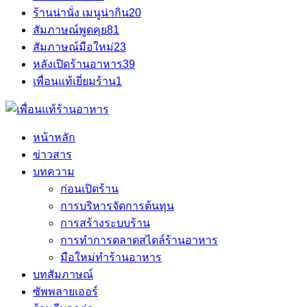
ร้านน่านั่ง เมนูน่ากิน
20
สัมภาษณ์พูดคุย
81
สัมภาษณ์มือใหม่
23
หลังเปิดร้านอาหาร
39
เพื่อนแท้เยี่ยมร้าน
1
หน้าหลัก
ข่าวสาร
บทความ
ก่อนเปิดร้าน
การบริหารจัดการต้นทุน
การสร้างระบบร้าน
การทำการตลาดสไตล์ร้านอาหาร
มือใหม่ทำร้านอาหาร
บทสัมภาษณ์
ซัพพลายเออร์