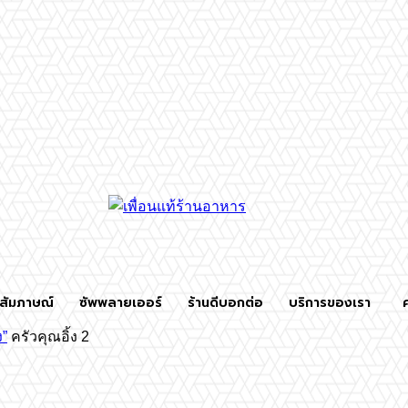
สัมภาษณ์
ซัพพลายเออร์
ร้านดีบอกต่อ
บริการของเรา
ง”
ครัวคุณอิ้ง 2