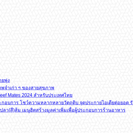
ยพุ่ง
ภาพจำเก่า ๆ ของสายสุขภาพ
e Beef Mates 2024 สำหรับประเทศไทย
้ประกอบการ โชว์ความหลากหลายวัตถุดิบ จุดประกายไอเดียต่อยอด รั
(สี)ส้ม เมนูฮิตสร้างมูลค่าเพิ่มเพื่อผู้ประกอบการร้านอาหาร