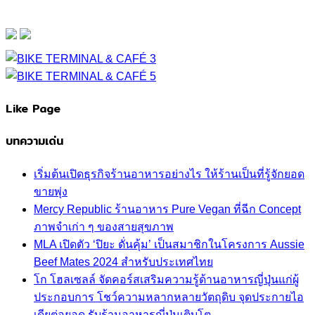
Like Page
บทความเด่น
เริ่มต้นเปิดธุรกิจร้านอาหารอย่างไร ให้ร้านเป็นที่รู้จักยอด
ขายพุ่ง
Mercy Republic ร้านอาหาร Pure Vegan ที่ฉีก Concept
ภาพจำเก่า ๆ ของสายสุขภาพ
MLA เปิดตัว ‘ปิยะ ดั่นคุ้ม’ เป็นสมาชิกในโครงการ Aussie
Beef Mates 2024 สำหรับประเทศไทย
โก โฮลเซลล์ จัดคอร์สเสริมความรู้ด้านอาหารญี่ปุ่นแก่ผู้
ประกอบการ โชว์ความหลากหลายวัตถุดิบ จุดประกายไอ
เดียต่อยอด รับร้านอาหารญี่ปุ่นเติบโต