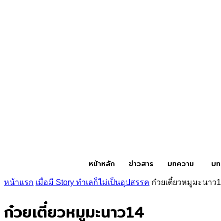
หน้าหลัก
ข่าวสาร
บทความ
บท
หน้าแรก
เมื่อมี Story ทำเลก็ไม่เป็นอุปสรรค
ก๋วยเตี๋ยวหมูมะนาว
ก๋วยเตี๋ยวหมูมะนาว14