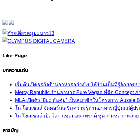
Like Page
บทความเด่น
เริ่มต้นเปิดธุรกิจร้านอาหารอย่างไร ให้ร้านเป็นที่รู้จักยอดขา
Mercy Republic ร้านอาหาร Pure Vegan ที่ฉีก Concept 
MLA เปิดตัว ‘ปิยะ ดั่นคุ้ม’ เป็นสมาชิกในโครงการ Aussi
โก โฮลเซลล์ จัดคอร์สเสริมความรู้ด้านอาหารญี่ปุ่นแก่ผู
โก โฮลเซลล์ เปิดโลก แซลมอน-เทราต์ ชูความหลากหลาย ปลา
สารบัญ