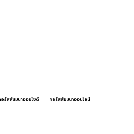
คอร์สสัมมนาออนไซต์
คอร์สสัมมนาออนไลน์