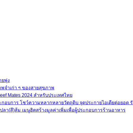
ยพุ่ง
ภาพจำเก่า ๆ ของสายสุขภาพ
e Beef Mates 2024 สำหรับประเทศไทย
้ประกอบการ โชว์ความหลากหลายวัตถุดิบ จุดประกายไอเดียต่อยอด รั
(สี)ส้ม เมนูฮิตสร้างมูลค่าเพิ่มเพื่อผู้ประกอบการร้านอาหาร