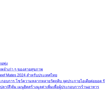
ยพุ่ง
ภาพจำเก่า ๆ ของสายสุขภาพ
e Beef Mates 2024 สำหรับประเทศไทย
้ประกอบการ โชว์ความหลากหลายวัตถุดิบ จุดประกายไอเดียต่อยอด รั
(สี)ส้ม เมนูฮิตสร้างมูลค่าเพิ่มเพื่อผู้ประกอบการร้านอาหาร