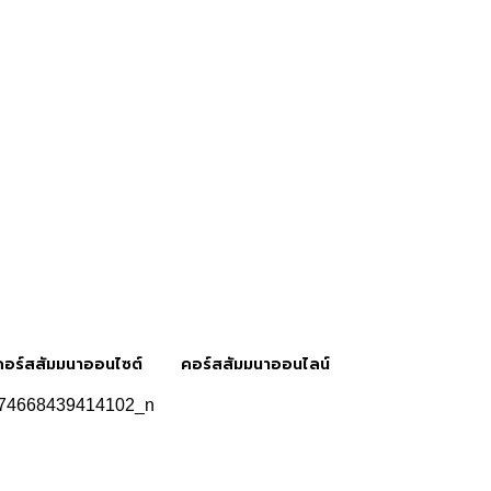
คอร์สสัมมนาออนไซต์
คอร์สสัมมนาออนไลน์
74668439414102_n