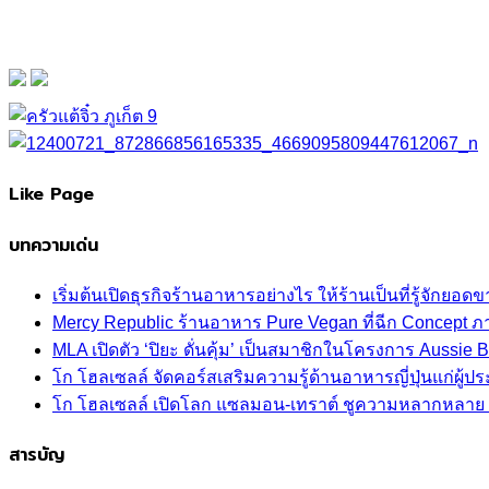
Like Page
บทความเด่น
เริ่มต้นเปิดธุรกิจร้านอาหารอย่างไร ให้ร้านเป็นที่รู้จักยอดขา
Mercy Republic ร้านอาหาร Pure Vegan ที่ฉีก Concept 
MLA เปิดตัว ‘ปิยะ ดั่นคุ้ม’ เป็นสมาชิกในโครงการ Aussi
โก โฮลเซลล์ จัดคอร์สเสริมความรู้ด้านอาหารญี่ปุ่นแก่ผู
โก โฮลเซลล์ เปิดโลก แซลมอน-เทราต์ ชูความหลากหลาย ปลา
สารบัญ