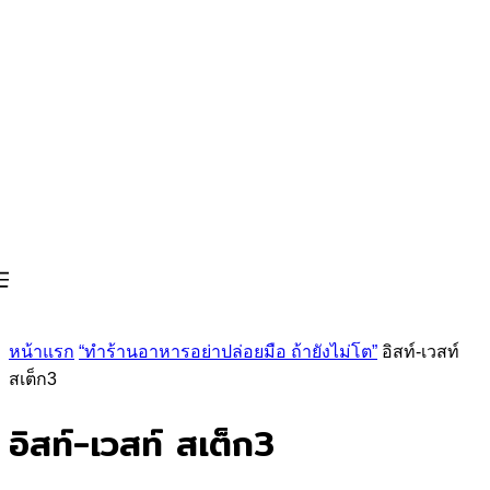
หน้าแรก
“ทำร้านอาหารอย่าปล่อยมือ ถ้ายังไม่โต”
อิสท์-เวสท์
สเต็ก3
อิสท์-เวสท์ สเต็ก3