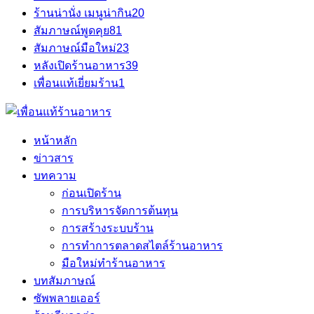
ร้านน่านั่ง เมนูน่ากิน
20
สัมภาษณ์พูดคุย
81
สัมภาษณ์มือใหม่
23
หลังเปิดร้านอาหาร
39
เพื่อนแท้เยี่ยมร้าน
1
หน้าหลัก
ข่าวสาร
บทความ
ก่อนเปิดร้าน
การบริหารจัดการต้นทุน
การสร้างระบบร้าน
การทำการตลาดสไตล์ร้านอาหาร
มือใหม่ทำร้านอาหาร
บทสัมภาษณ์
ซัพพลายเออร์