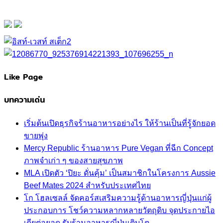
Like Page
บทความเด่น
เริ่มต้นเปิดธุรกิจร้านอาหารอย่างไร ให้ร้านเป็นที่รู้จักยอด
ขายพุ่ง
Mercy Republic ร้านอาหาร Pure Vegan ที่ฉีก Concept
ภาพจำเก่า ๆ ของสายสุขภาพ
MLA เปิดตัว ‘ปิยะ ดั่นคุ้ม’ เป็นสมาชิกในโครงการ Aussie
Beef Mates 2024 สำหรับประเทศไทย
โก โฮลเซลล์ จัดคอร์สเสริมความรู้ด้านอาหารญี่ปุ่นแก่ผู้
ประกอบการ โชว์ความหลากหลายวัตถุดิบ จุดประกายไอ
เดียต่อยอด รับร้านอาหารญี่ปุ่นเติบโต