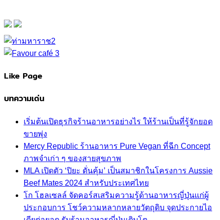
Like Page
บทความเด่น
เริ่มต้นเปิดธุรกิจร้านอาหารอย่างไร ให้ร้านเป็นที่รู้จักยอด
ขายพุ่ง
Mercy Republic ร้านอาหาร Pure Vegan ที่ฉีก Concept
ภาพจำเก่า ๆ ของสายสุขภาพ
MLA เปิดตัว ‘ปิยะ ดั่นคุ้ม’ เป็นสมาชิกในโครงการ Aussie
Beef Mates 2024 สำหรับประเทศไทย
โก โฮลเซลล์ จัดคอร์สเสริมความรู้ด้านอาหารญี่ปุ่นแก่ผู้
ประกอบการ โชว์ความหลากหลายวัตถุดิบ จุดประกายไอ
เดียต่อยอด รับร้านอาหารญี่ปุ่นเติบโต