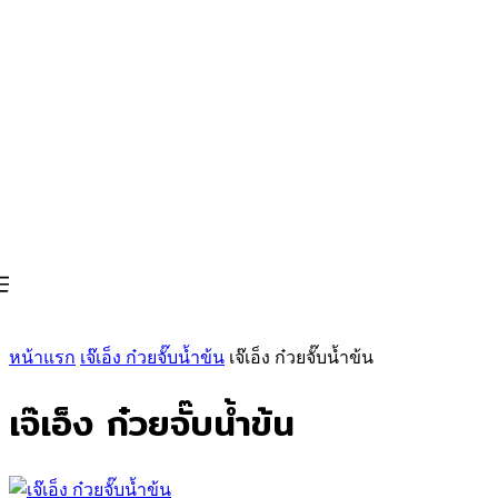
หน้าแรก
เจ๊เอ็ง ก๋วยจั๊บน้ำข้น
เจ๊เอ็ง ก๋วยจั๊บน้ำข้น
เจ๊เอ็ง ก๋วยจั๊บน้ำข้น