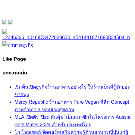
Like Page
บทความเด่น
เริ่มต้นเปิดธุรกิจร้านอาหารอย่างไร ให้ร้านเป็นที่รู้จักยอด
ขายพุ่ง
Mercy Republic ร้านอาหาร Pure Vegan ที่ฉีก Concept
ภาพจำเก่า ๆ ของสายสุขภาพ
MLA เปิดตัว ‘ปิยะ ดั่นคุ้ม’ เป็นสมาชิกในโครงการ Aussie
Beef Mates 2024 สำหรับประเทศไทย
โก โฮลเซลล์ จัดคอร์สเสริมความรู้ด้านอาหารญี่ปุ่นแก่ผู้