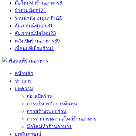
มือใหม่ทำร้านอาหาร
8
ยำรวมมิตร
121
ร้านน่านั่ง เมนูน่ากิน
20
สัมภาษณ์พูดคุย
81
สัมภาษณ์มือใหม่
23
หลังเปิดร้านอาหาร
39
เพื่อนแท้เยี่ยมร้าน
1
หน้าหลัก
ข่าวสาร
บทความ
ก่อนเปิดร้าน
การบริหารจัดการต้นทุน
การสร้างระบบร้าน
การทำการตลาดสไตล์ร้านอาหาร
มือใหม่ทำร้านอาหาร
บทสัมภาษณ์