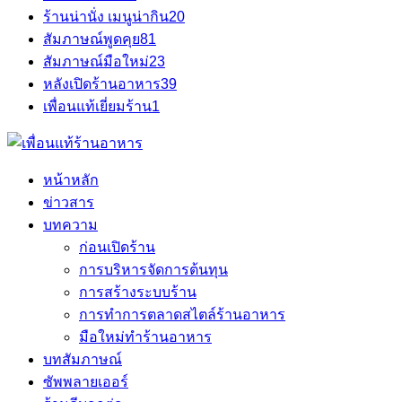
ร้านน่านั่ง เมนูน่ากิน
20
สัมภาษณ์พูดคุย
81
สัมภาษณ์มือใหม่
23
หลังเปิดร้านอาหาร
39
เพื่อนแท้เยี่ยมร้าน
1
หน้าหลัก
ข่าวสาร
บทความ
ก่อนเปิดร้าน
การบริหารจัดการต้นทุน
การสร้างระบบร้าน
การทำการตลาดสไตล์ร้านอาหาร
มือใหม่ทำร้านอาหาร
บทสัมภาษณ์
ซัพพลายเออร์