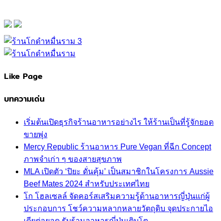
Like Page
บทความเด่น
เริ่มต้นเปิดธุรกิจร้านอาหารอย่างไร ให้ร้านเป็นที่รู้จักยอด
ขายพุ่ง
Mercy Republic ร้านอาหาร Pure Vegan ที่ฉีก Concept
ภาพจำเก่า ๆ ของสายสุขภาพ
MLA เปิดตัว ‘ปิยะ ดั่นคุ้ม’ เป็นสมาชิกในโครงการ Aussie
Beef Mates 2024 สำหรับประเทศไทย
โก โฮลเซลล์ จัดคอร์สเสริมความรู้ด้านอาหารญี่ปุ่นแก่ผู้
ประกอบการ โชว์ความหลากหลายวัตถุดิบ จุดประกายไอ
เดียต่อยอด รับร้านอาหารญี่ปุ่นเติบโต